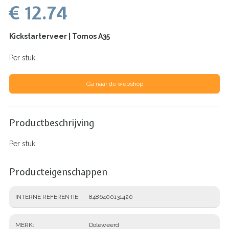
€ 12.74
Kickstarterveer | Tomos A35
Per stuk
Ga naar de webshop
Productbeschrijving
Per stuk
Producteigenschappen
INTERNE REFERENTIE
8486400131420
MERK
Doleweerd