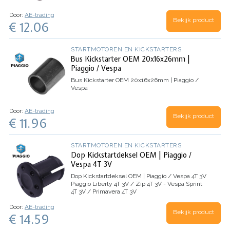
Door:
AE-trading
Bekijk product
€ 12.06
STARTMOTOREN EN KICKSTARTERS
Bus Kickstarter OEM 20x16x26mm |
Piaggio / Vespa
Bus Kickstarter OEM 20x16x26mm | Piaggio /
Vespa
Door:
AE-trading
Bekijk product
€ 11.96
STARTMOTOREN EN KICKSTARTERS
Dop Kickstartdeksel OEM | Piaggio /
Vespa 4T 3V
Dop Kickstartdeksel OEM | Piaggio / Vespa 4T 3V
Piaggio Liberty 4T 3V / Zip 4T 3V - Vespa Sprint
4T 3V / Primavera 4T 3V
Door:
AE-trading
Bekijk product
€ 14.59