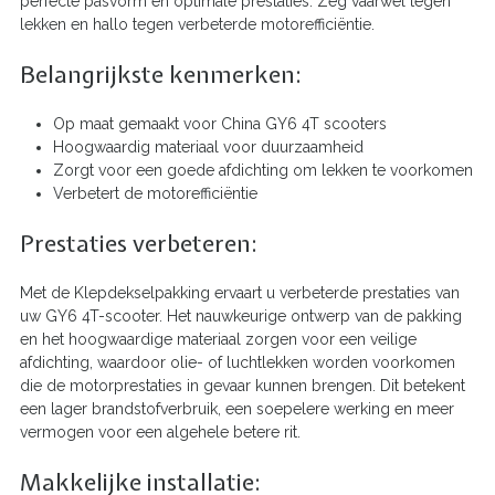
perfecte pasvorm en optimale prestaties. Zeg vaarwel tegen
lekken en hallo tegen verbeterde motorefficiëntie.
Belangrijkste kenmerken:
Op maat gemaakt voor China GY6 4T scooters
Hoogwaardig materiaal voor duurzaamheid
Zorgt voor een goede afdichting om lekken te voorkomen
Verbetert de motorefficiëntie
Prestaties verbeteren:
Met de Klepdekselpakking ervaart u verbeterde prestaties van
uw GY6 4T-scooter. Het nauwkeurige ontwerp van de pakking
en het hoogwaardige materiaal zorgen voor een veilige
afdichting, waardoor olie- of luchtlekken worden voorkomen
die de motorprestaties in gevaar kunnen brengen. Dit betekent
een lager brandstofverbruik, een soepelere werking en meer
vermogen voor een algehele betere rit.
Makkelijke installatie: