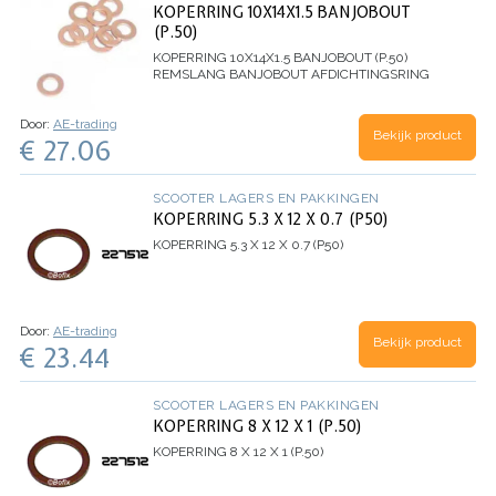
KOPERRING 10X14X1.5 BANJOBOUT
(P.50)
KOPERRING 10X14X1.5 BANJOBOUT (P.50)
REMSLANG BANJOBOUT AFDICHTINGSRING
Door:
AE-trading
Bekijk product
€ 27.06
SCOOTER LAGERS EN PAKKINGEN
KOPERRING 5.3 X 12 X 0.7 (P50)
KOPERRING 5.3 X 12 X 0.7 (P50)
Door:
AE-trading
Bekijk product
€ 23.44
SCOOTER LAGERS EN PAKKINGEN
KOPERRING 8 X 12 X 1 (P.50)
KOPERRING 8 X 12 X 1 (P.50)