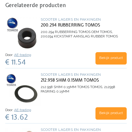
Gerelateerde producten
SCOOTER LAGERS EN PAKKINGEN
200.294 RUBBERRING TOMOS
200.294 RUBBERRING TOMOS
OEM TOMOS,
200294 KICKSTART AANSLAG RUBBER TOMOS
Door:
AE-trading
Bekijk product
€ 11.54
SCOOTER LAGERS EN PAKKINGEN
212.958 SHIM 0.15MM TOMOS
212.958 SHIM 0.15MM TOMOS
TOMOS, 212958
PASRING 0.15MM
Door:
AE-trading
Bekijk product
€ 13.62
SCOOTER LAGERS EN PAKKINGEN