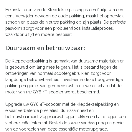
Het installeren van de Klepdekselpakking is een fluitje van een
cent. Verwijder gewoon de oude pakking, maak het oppervlak
schoon en plaats de nieuwe pakking op zijn plaats. De perfecte
pasvorm zorgt voor een probleemloos installatieproces,
waardoor u tijd en moeite bespaart.
Duurzaam en betrouwbaar:
De Klepdekselpakking is gemaakt van duurzame materialen en
is gebouwd om lang mee te gaan. Het is bestand tegen de
ontberingen van normaal scootergebruik en zorgt voor
langdurige betrouwbaarheid. Investeer in deze hoogwaardige
pakking en geniet van gemoedsrust in de wetenschap dat de
motor van uw GY6 4T-scooter wordt beschermd.
Upgrade uw GY6 4T-scooter met de Klepdekselpakking en
ervaar verbeterde prestaties, duurzaamheid en
betrouwbaarheid. Zeg vaarwel tegen lekken en hallo tegen een
vlottere, efficiëntere rit. Bestel de jouwe vandaag nog en geniet
van de voordelen van deze essentiële motorupgrade.