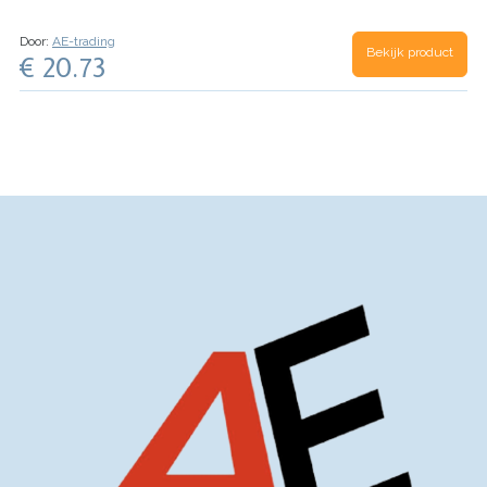
Door:
AE-trading
Bekijk product
€ 20.73