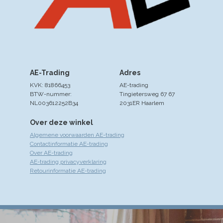
AE-Trading
Adres
KVK: 81866453
AE-trading
BTW-nummer:
Tingietersweg 67 67
NL003612252B34
2031ER Haarlem
Over deze winkel
Algemene voorwaarden AE-trading
Contactinformatie AE-trading
Over AE-trading
AE-trading privacyverklaring
Retourinformatie AE-trading