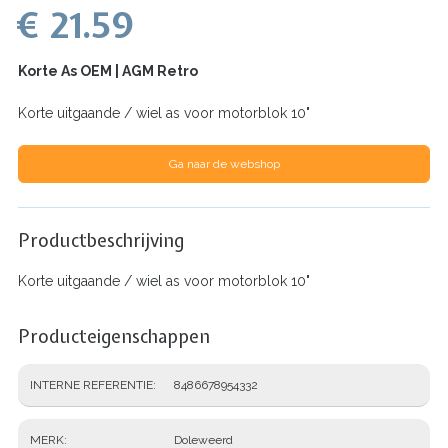
€ 21.59
Korte As OEM | AGM Retro
Korte uitgaande / wiel as voor motorblok 10"
Ga naar de webshop
Productbeschrijving
Korte uitgaande / wiel as voor motorblok 10"
Producteigenschappen
INTERNE REFERENTIE
8486678954332
MERK
Doleweerd