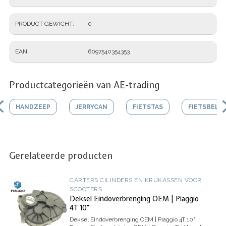
PRODUCT GEWICHT
0
EAN
6097540354353
Productcategorieën van AE-trading
HANDZEEP
JERRYCAN
FIETSTAS
FIETSBEL
Gerelateerde producten
CARTERS CILINDERS EN KRUKASSEN VOOR
SCOOTERS
Deksel Eindoverbrenging OEM | Piaggio
4T 10"
Deksel Eindoverbrenging OEM | Piaggio 4T 10"