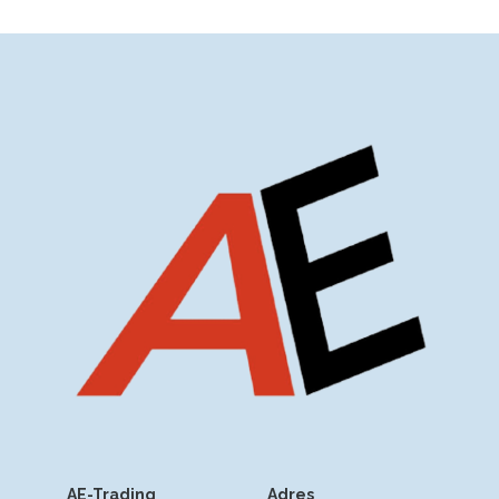
AE-Trading
Adres