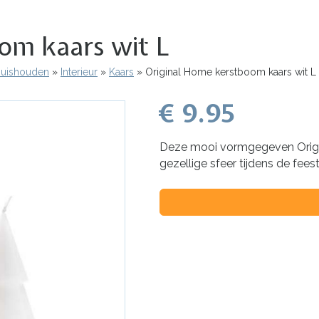
om kaars wit L
 Huishouden
Interieur
Kaars
Original Home kerstboom kaars wit L
€ 9.95
Deze mooi vormgegeven Origi
gezellige sfeer tijdens de fee