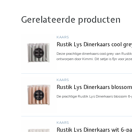
Gerelateerde producten
KAARS
Rustik Lys Dinerkaars cool gr
Deze prachtige dinerkaars cool grey van Rustik L
ontworpen door Kimmi. Dit setje is fijn voor jez
KAARS
Rustik Lys Dinerkaars blossom
De prachtige Rustik Lys Dinerkaars blossom 6-pac
KAARS
Rustik Lys Dinerkaars wit 6-p