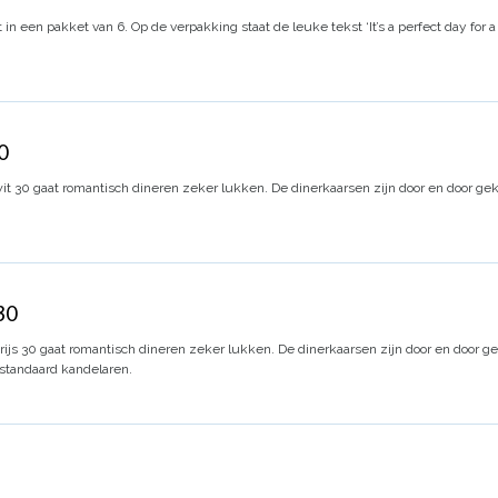
in een pakket van 6. Op de verpakking staat de leuke tekst ‘It’s a perfect day for a 
30
it 30 gaat romantisch dineren zeker lukken. De dinerkaarsen zijn door en door gek
 30
ijs 30 gaat romantisch dineren zeker lukken. De dinerkaarsen zijn door en door g
 standaard kandelaren.