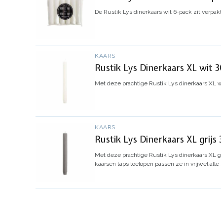
De Rustik Lys dinerkaars wit 6-pack zit verpakt 
KAARS
Rustik Lys Dinerkaars XL wit 
Met deze prachtige Rustik Lys dinerkaars XL w
KAARS
Rustik Lys Dinerkaars XL grijs
Met deze prachtige Rustik Lys dinerkaars XL gr
kaarsen taps toelopen passen ze in vrijwel alle