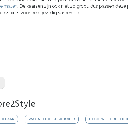
nde maten
. De kaarsen zijn ook niet zo groot, dus passen deze 
cessoires voor een gezellig samenzijn.
ore2Style
DELAAR
WAXINELICHTJESHOUDER
DECORATIEF BEELD O