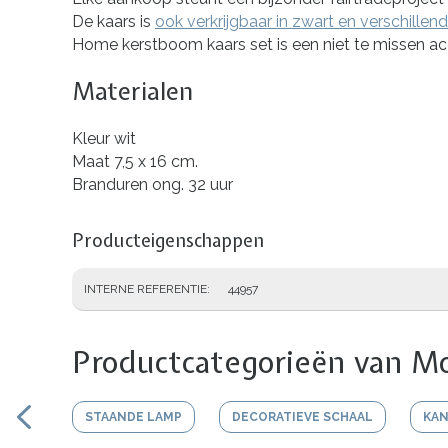
De kaars is
ook verkrijgbaar in zwart en verschille
Home kerstboom kaars set is een niet te missen ac
Materialen
Kleur wit
Maat 7,5 x 16 cm.
Branduren ong. 32 uur
Producteigenschappen
INTERNE REFERENTIE
44957
Productcategorieën van M
STAANDE LAMP
DECORATIEVE SCHAAL
KAN