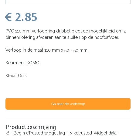
€ 2.85
PVC 110 mm verloopring dubbel biedt de mogelijkheid om 2
binnenriolering afvoeren aan te sluiten op de hoofdafvoer.
Verloop in de maat 110 mm x 50 - 50 mm.
Keurmerk: KOMO
Kleur: Grijs
Ga naar de webshop
Productbeschrijving
<!-- Begin eTrusted widget tag --> <etrusted-widget data-