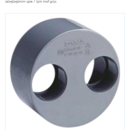
110x50x50mm spie / lijm mof grijs