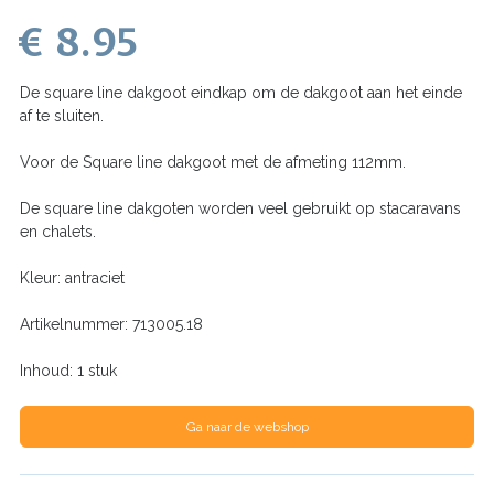
€ 8.95
De square line dakgoot eindkap om de dakgoot aan het einde
af te sluiten.
Voor de Square line dakgoot met de afmeting 112mm.
De square line dakgoten worden veel gebruikt op stacaravans
en chalets.
Kleur: antraciet
Artikelnummer: 713005.18
Inhoud: 1 stuk
Ga naar de webshop