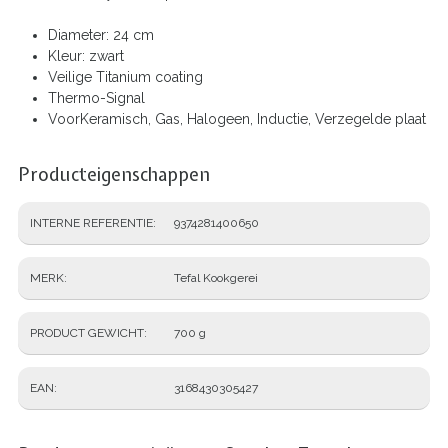
Diameter: 24 cm
Kleur: zwart
Veilige Titanium coating
Thermo-Signal
VoorKeramisch, Gas, Halogeen, Inductie, Verzegelde plaat
Producteigenschappen
INTERNE REFERENTIE
9374281400650
MERK
Tefal Kookgerei
PRODUCT GEWICHT
700 g
EAN
3168430305427