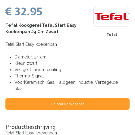
€ 32.95
Tefal Kookgerei Tefal Start Easy
Koekenpan 24 Cm Zwart
Tefal
Tefal Start Easy koekenpan
Diameter: 24 cm
Kleur: zwart
Veilige Titanium coating
Thermo-Signal
VoorKeramisch, Gas, Halogeen, Inductie, Verzegelde
plaat…
Ga naar de webshop
Productbeschrijving
Tefal Start Easy koekenpan