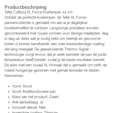
Productbeschrijving
Tefal C38504 XL Force Koekenpan 24 cm
Ontdek de perfecte koekenpan: de Tefal XL Force-
pannencollectie is gemaakt om aan al je dagelijkse
kookbehoeften te voldoen. Langdurige prestaties worden
gecombineerd met royale vormen voor stevige maaltijden, dag
in dag uit. Alles wat je nodig hebt om heerlijk en gezond te
koken is binnen handbereik: een zeer krasbestendige coating
die lang meegaat. De geavanceerde Thermo-Signal -
technologie zorgt ervoor dat je weet wanneer de pan de juiste
temperatuur heeft bereikt, zodat jij de beste resultaten bereikt.
Dit alles met een royaal XL-formaat dat is gemaakt om zelfs de
meest hongerige gezinnen met gemak tevreden te stellen.
Kenmerken
Vorm: Rond
Soort: Multifunctionele pan
Kleur van het product: Zwart
Anti-aanbaklaag: Ja
Inclusief deksel: Nee
Inwendige coating: Titanium