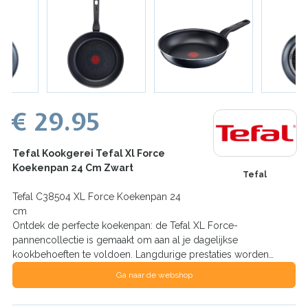
€ 29.95
Tefal Kookgerei Tefal Xl Force
Koekenpan 24 Cm Zwart
Tefal
Tefal C38504 XL Force Koekenpan 24
cm
Ontdek de perfecte koekenpan: de Tefal XL Force-
pannencollectie is gemaakt om aan al je dagelijkse
kookbehoeften te voldoen. Langdurige prestaties worden…
Ga naar de webshop