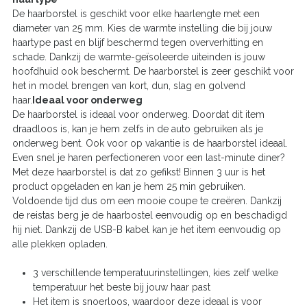
De haarborstel is geschikt voor elke haarlengte met een
diameter van 25 mm. Kies de warmte instelling die bij jouw
haartype past en blijf beschermd tegen oververhitting en
schade. Dankzij de warmte-geïsoleerde uiteinden is jouw
hoofdhuid ook beschermt. De haarborstel is zeer geschikt voor
het in model brengen van kort, dun, slag en golvend
haar.
Ideaal voor onderweg
De haarborstel is ideaal voor onderweg. Doordat dit item
draadloos is, kan je hem zelfs in de auto gebruiken als je
onderweg bent. Ook voor op vakantie is de haarborstel ideaal.
Even snel je haren perfectioneren voor een last-minute diner?
Met deze haarborstel is dat zo gefikst! Binnen 3 uur is het
product opgeladen en kan je hem 25 min gebruiken.
Voldoende tijd dus om een mooie coupe te creëren. Dankzij
de reistas berg je de haarbostel eenvoudig op en beschadigd
hij niet. Dankzij de USB-B kabel kan je het item eenvoudig op
alle plekken opladen.
3 verschillende temperatuurinstellingen, kies zelf welke
temperatuur het beste bij jouw haar past
Het item is snoerloos, waardoor deze ideaal is voor