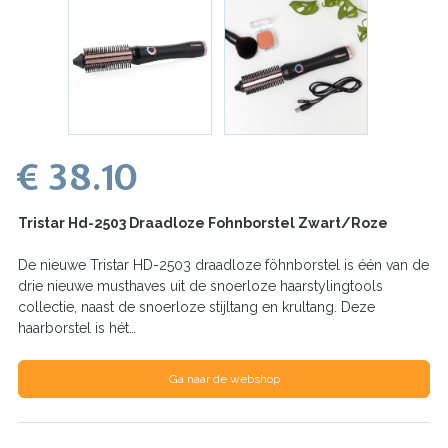
€ 38.10
Tristar Hd-2503 Draadloze Fohnborstel Zwart/Roze
De nieuwe Tristar HD-2503 draadloze föhnborstel is één van de
drie nieuwe musthaves uit de snoerloze haarstylingtools
collectie, naast de snoerloze stijltang en krultang. Deze
haarborstel is hét…
Ga naar de webshop