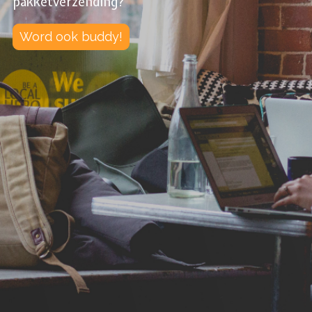
pakketverzending?
Word ook buddy!