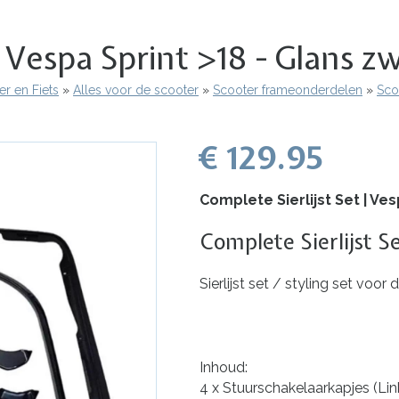
| Vespa Sprint >18 - Glans z
r en Fiets
Alles voor de scooter
Scooter frameonderdelen
Sco
€ 129.95
Complete Sierlijst Set | Ves
Complete Sierlijst S
Sierlijst set / styling set voo
Inhoud:
4 x Stuurschakelaarkapjes (Lin