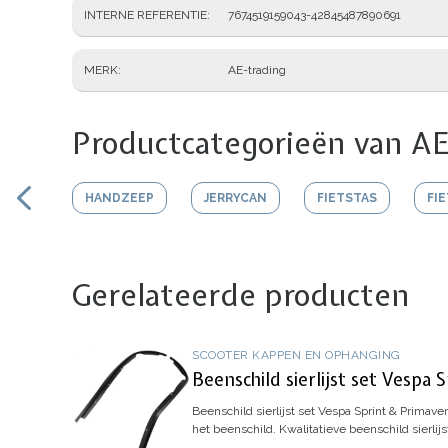
INTERNE REFERENTIE
7674519159043-42845487890691
MERK
AE-trading
Productcategorieën van AE
HANDZEEP
JERRYCAN
FIETSTAS
FI
Gerelateerde producten
SCOOTER KAPPEN EN OPHANGING
Beenschild sierlijst set Vespa 
Beenschild sierlijst set Vespa Sprint & Primave
het beenschild. Kwalitatieve beenschild sierlij