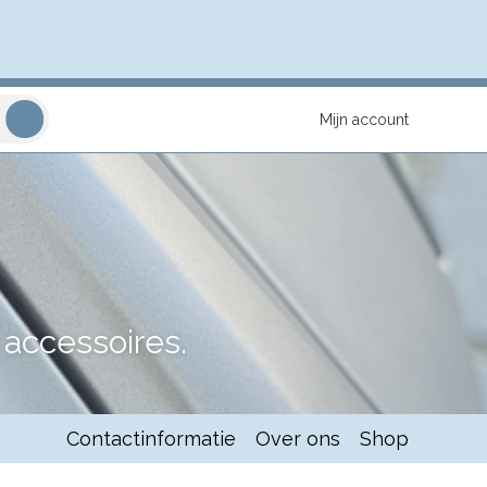
Mijn account
accessoires.
Contactinformatie
Over ons
Shop