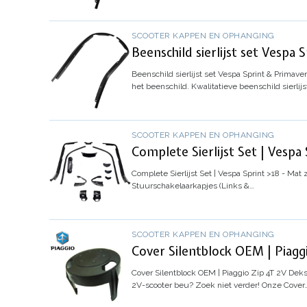
SCOOTER KAPPEN EN OPHANGING
Beenschild sierlijst set Vespa 
Beenschild sierlijst set Vespa Sprint & Primave
het beenschild. Kwalitatieve beenschild sierlij
SCOOTER KAPPEN EN OPHANGING
Complete Sierlijst Set | Vespa 
Complete Sierlijst Set | Vespa Sprint >18 - Mat 
Stuurschakelaarkapjes (Links &…
SCOOTER KAPPEN EN OPHANGING
Cover Silentblock OEM | Piagg
Cover Silentblock OEM | Piaggio Zip 4T 2V
Dekse
2V-scooter beu? Zoek niet verder! Onze Cover