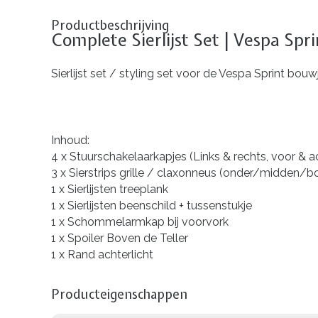
Productbeschrijving
Complete Sierlijst Set | Vespa Spri
Sierlijst set / styling set voor de Vespa Sprint bou
Inhoud:
4 x Stuurschakelaarkapjes (Links & rechts, voor & a
3 x Sierstrips grille / claxonneus (onder/midden/b
1 x Sierlijsten treeplank
1 x Sierlijsten beenschild + tussenstukje
1 x Schommelarmkap bij voorvork
1 x Spoiler Boven de Teller
1 x Rand achterlicht
Producteigenschappen