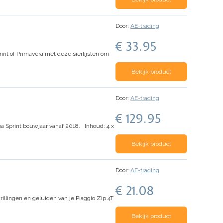
Door:
AE-trading
€ 33.95
rint of Primavera met deze sierlijsten om
Bekijk product
Door:
AE-trading
€ 129.95
spa Sprint bouwjaar vanaf 2018.
Inhoud:
4 x
Bekijk product
Door:
AE-trading
€ 21.08
rillingen en geluiden van je Piaggio Zip 4T
Bekijk product