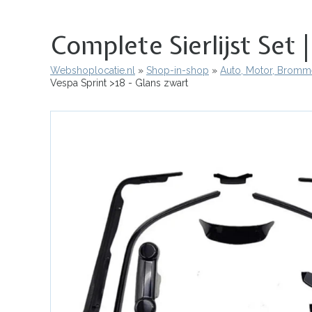
Complete Sierlijst Set 
Webshoplocatie.nl
Shop-in-shop
Auto, Motor, Bromme
Kruimelpad
Vespa Sprint >18 - Glans zwart