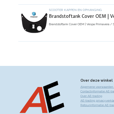
SCOOTER KAPPEN EN OPHANGING
Brandstoftank Cover OEM | Ve
Brandstoftank Cover OEM | Vespa Primavera / S
Over deze winkel
Algemene voorwaarden 
Contactinformatie AE-tr
Over AE-trading
AE-trading privacyverkla
Retourinformatie AE-tra