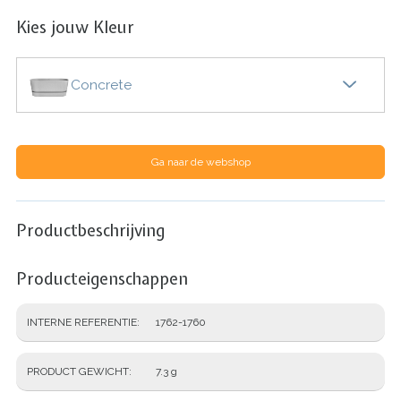
Kies jouw Kleur
Concrete
Ga naar de webshop
Productbeschrijving
Producteigenschappen
INTERNE REFERENTIE
1762-1760
PRODUCT GEWICHT
7.3 g