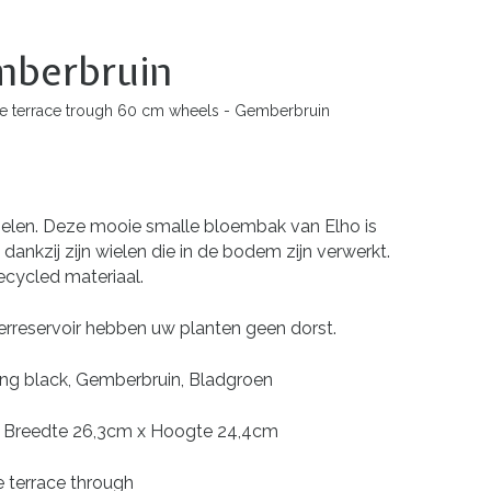
emberbruin
le terrace trough 60 cm wheels - Gemberbruin
elen. Deze mooie smalle bloembak van Elho is
dankzij zijn wielen die in de bodem zijn verwerkt.
cycled materiaal.
erreservoir hebben uw planten geen dorst.
iving black, Gemberbruin, Bladgroen
x Breedte 26,3cm x Hoogte 24,4cm
e terrace through