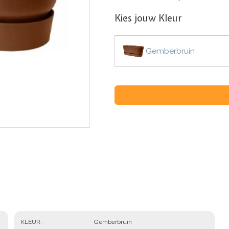
Kies jouw Kleur
Gemberbruin
KLEUR
Gemberbruin