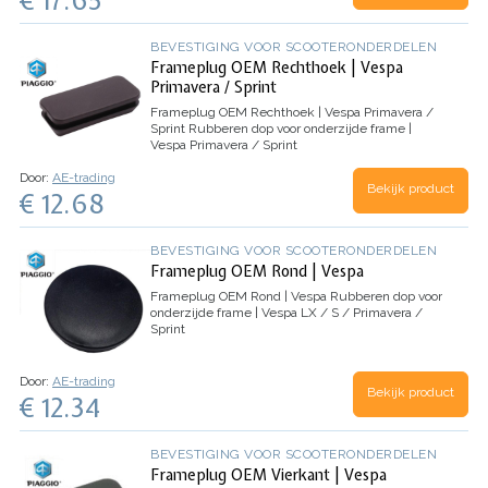
BEVESTIGING VOOR SCOOTERONDERDELEN
Frameplug OEM Rechthoek | Vespa
Primavera / Sprint
Frameplug OEM Rechthoek | Vespa Primavera /
Sprint
Rubberen dop voor onderzijde frame |
Vespa Primavera / Sprint
Door:
AE-trading
Bekijk product
€ 12.68
BEVESTIGING VOOR SCOOTERONDERDELEN
Frameplug OEM Rond | Vespa
Frameplug OEM Rond | Vespa
Rubberen dop voor
onderzijde frame | Vespa LX / S / Primavera /
Sprint
Door:
AE-trading
Bekijk product
€ 12.34
BEVESTIGING VOOR SCOOTERONDERDELEN
Frameplug OEM Vierkant | Vespa