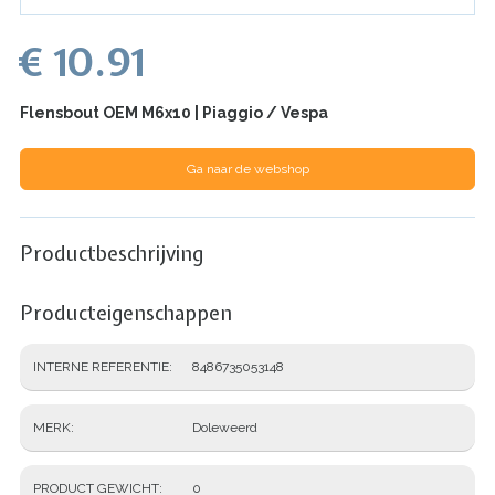
€ 10.91
Flensbout OEM M6x10 | Piaggio / Vespa
Ga naar de webshop
Productbeschrijving
Producteigenschappen
INTERNE REFERENTIE
8486735053148
MERK
Doleweerd
PRODUCT GEWICHT
0