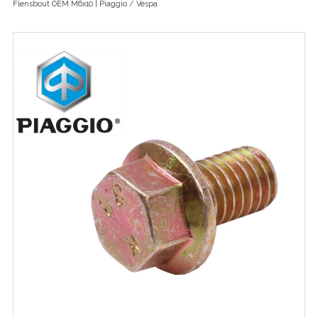
Flensbout OEM M6x10 | Piaggio / Vespa