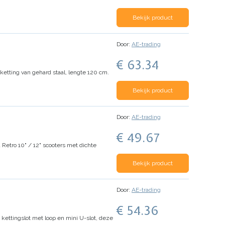
Bekijk product
Door:
AE-trading
€ 63.34
etting van gehard staal, lengte 120 cm.
Bekijk product
Door:
AE-trading
€ 49.67
Retro 10" / 12" scooters met dichte
Bekijk product
Door:
AE-trading
€ 54.36
 kettingslot met loop en mini U-slot, deze