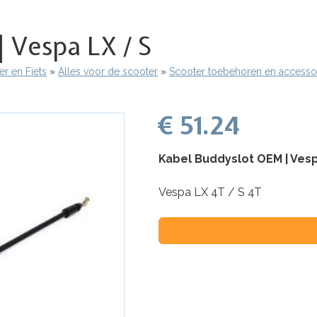
 Vespa LX / S
r en Fiets
Alles voor de scooter
Scooter toebehoren en accesso
€ 51.24
Kabel Buddyslot OEM | Vesp
Vespa LX 4T / S 4T