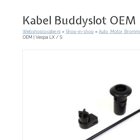
Kabel Buddyslot OEM |
Webshoplocatie.nl
Shop-in-shop
Auto, Motor, Bromme
Kruimelpad
OEM | Vespa LX / S