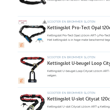
SCOOTER EN BROMMER SLOTEN
Kettingslot Pro-Tect Opal 12
Kettingslot Pro-Tect Opal 120cm ART-3
Pro-Tec
Het kettingslot is in hoge mate beschermd teg
SCOOTER EN BROMMER SLOTEN
Kettingslot U-beugel Loop Ci
Kettingslot U-beugel Loop Citycat 120cm ART-
velgen.
SCOOTER EN BROMMER SLOTEN
Kettingslot U-slot Citycat 12
Kettingslot U-slot Citycat 120cm ART-4
Ketting