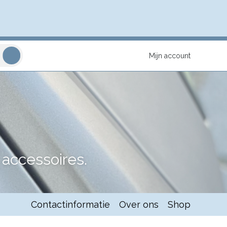
Mijn account
accessoires.
Contactinformatie
Over ons
Shop