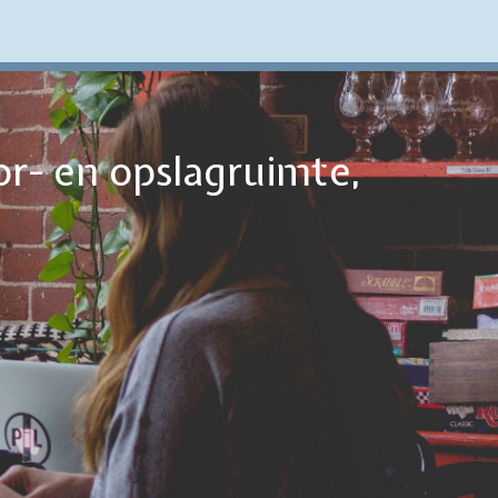
or- en opslagruimte,