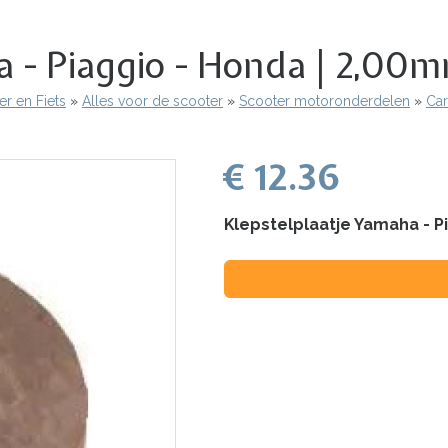
a - Piaggio - Honda | 2,00
r en Fiets
Alles voor de scooter
Scooter motoronderdelen
Car
€ 12.36
Klepstelplaatje Yamaha - P