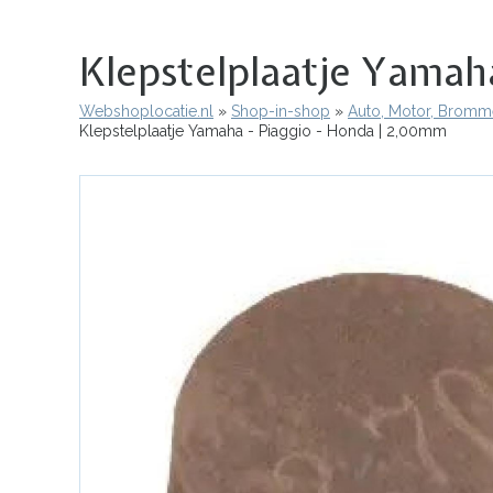
Klepstelplaatje Yamah
Webshoplocatie.nl
Shop-in-shop
Auto, Motor, Bromme
Kruimelpad
Klepstelplaatje Yamaha - Piaggio - Honda | 2,00mm