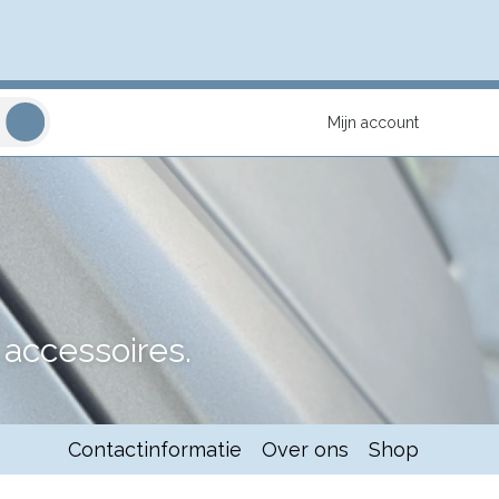
Mijn account
accessoires.
Contactinformatie
Over ons
Shop