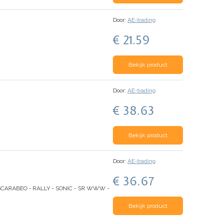
Door:
AE-trading
€ 21.59
Bekijk product
Door:
AE-trading
€ 38.63
Bekijk product
Door:
AE-trading
€ 36.67
 SCARABEO - RALLY - SONIC - SR WWW -
Bekijk product