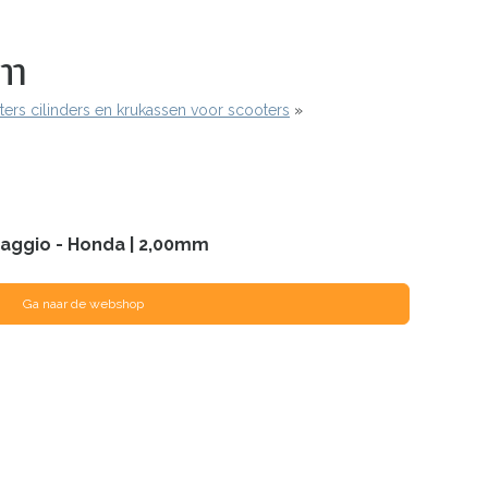
mm
ters cilinders en krukassen voor scooters
iaggio - Honda | 2,00mm
Ga naar de webshop