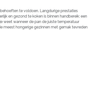
behoeften te voldoen. Langdurige prestaties
rlijk en gezond te koken is binnen handbereik: een
je weet wanneer de pan de juiste temperatuur
lfs de meest hongerige gezinnen met gemak tevreden