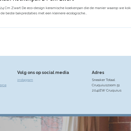
 24 Cm Zwart
De eco-design keramische koekenpan die de manier waarop we kok
 de beste bakprestaties met een kleinere ecologische…
Volg ons op social media
Adres
instagram
Sneaker Totaal
erce
Cruquiuszoom 51
2041EW Cruquius