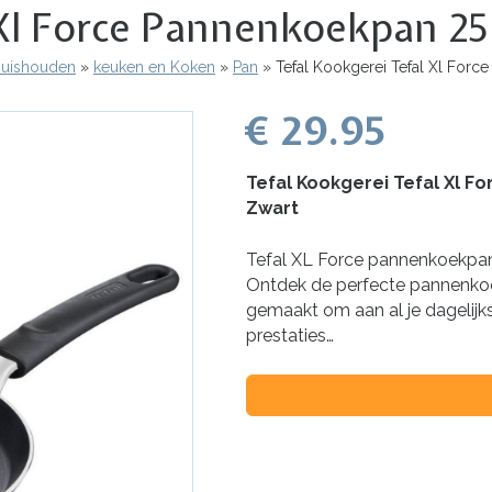
 Xl Force Pannenkoekpan 2
 Huishouden
keuken en Koken
Pan
Tefal Kookgerei Tefal Xl For
€ 29.95
Tefal Kookgerei Tefal Xl 
Zwart
Tefal XL Force pannenkoekpa
Ontdek de perfecte pannenkoe
gemaakt om aan al je dagelij
prestaties…