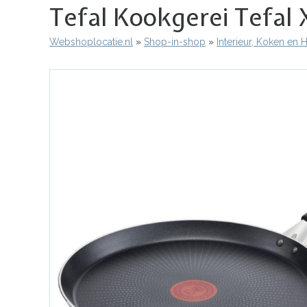
Tefal Kookgerei Tefal
Webshoplocatie.nl
Shop-in-shop
Interieur, Koken en
Kruimelpad