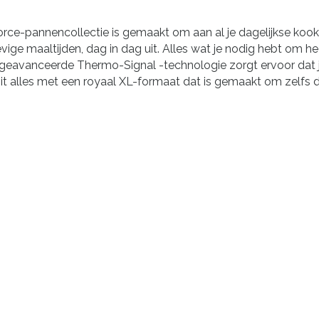
rce-pannencollectie is gemaakt om aan al je dagelijkse kook
 maaltijden, dag in dag uit. Alles wat je nodig hebt om hee
 geavanceerde Thermo-Signal -technologie zorgt ervoor dat 
kt. Dit alles met een royaal XL-formaat dat is gemaakt om ze