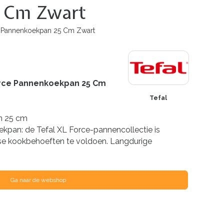
5 Cm Zwart
ce Pannenkoekpan 25 Cm Zwart
Force Pannenkoekpan 25 Cm
Tefal
n 25 cm
kpan: de Tefal XL Force-pannencollectie is
kse kookbehoeften te voldoen. Langdurige
Ga naar de webshop