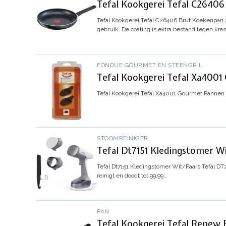
Tefal Kookgerei Tefal C2640
Tefal Kookgerei Tefal C26406 Brut Koekenpan
gebruik. De coating is extra bestand tegen kr
FONDUE GOURMET EN STEENGRIL
Tefal Kookgerei Tefal Xa4001
Tefal Kookgerei Tefal Xa4001 Gourmet Pannen 
STOOMREINIGER
Tefal Dt7151 Kledingstomer W
Tefal Dt7151 Kledingstomer Wit/Paars
Tefal DT
reinigt en doodt tot 99,99…
PAN
Tefal Kookgerei Tefal Renew