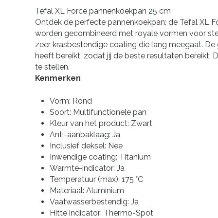
Tefal XL Force pannenkoekpan 25 cm
Ontdek de perfecte pannenkoekpan: de Tefal XL Fo
worden gecombineerd met royale vormen voor stevige
zeer krasbestendige coating die lang meegaat. De
heeft bereikt, zodat jij de beste resultaten berei
te stellen.
Kenmerken
Vorm: Rond
Soort: Multifunctionele pan
Kleur van het product: Zwart
Anti-aanbaklaag: Ja
Inclusief deksel: Nee
Inwendige coating: Titanium
Warmte-indicator: Ja
Temperatuur (max): 175 °C
Materiaal: Aluminium
Vaatwasserbestendig: Ja
Hitte indicator: Thermo-Spot