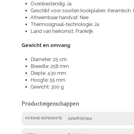
Ovenbestendig: Ja
Geschikt voor soorten kookplaten: Keramisch, 
Afneembaar handvat: Nee
Thermosignaal-technologie: Ja
Land van herkomst: Frankrijk
Gewicht en omvang
Diameter: 25 cm
Breedte: 258 mm
Diepte: 430 mm
Hoogte: 55 mm
Gewicht: 300 g
Producteigenschappen
INTERNE REFERENTIE
9374282973514