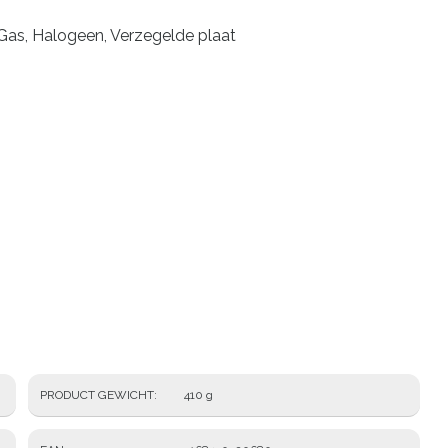
Gas, Halogeen, Verzegelde plaat
PRODUCT GEWICHT
410 g