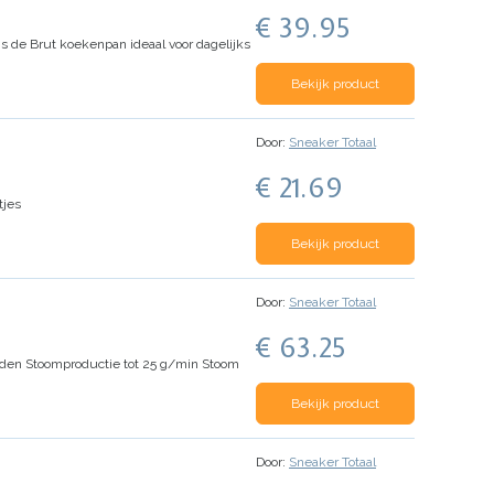
€ 39.95
s de Brut koekenpan ideaal voor dagelijks
Bekijk product
Door:
Sneaker Totaal
€ 21.69
tjes
Bekijk product
Door:
Sneaker Totaal
€ 63.25
nden
Stoomproductie tot 25 g/min
Stoom
Bekijk product
Door:
Sneaker Totaal