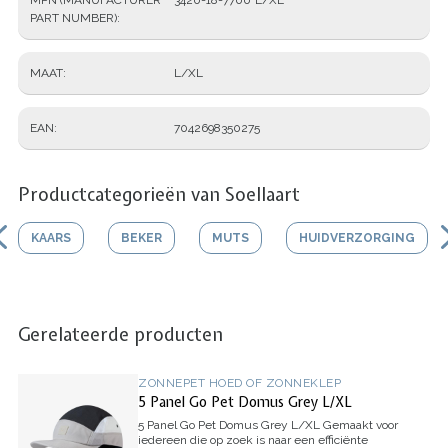
PART NUMBER)
MAAT
L/XL
EAN
7042698350275
Productcategorieën van Soellaart
KAARS
BEKER
MUTS
HUIDVERZORGING
Gerelateerde producten
ZONNEPET HOED OF ZONNEKLEP
5 Panel Go Pet Domus Grey L/XL
5 Panel Go Pet Domus Grey L/XL
Gemaakt voor
iedereen die op zoek is naar een efficiënte