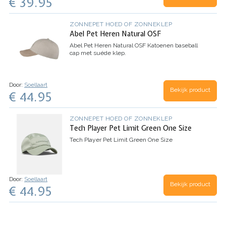
€ 39.95
ZONNEPET HOED OF ZONNEKLEP
Abel Pet Heren Natural OSF
Abel Pet Heren Natural OSF
Katoenen baseball
cap met suéde klep.
Door:
Soellaart
Bekijk product
€ 44.95
ZONNEPET HOED OF ZONNEKLEP
Tech Player Pet Limit Green One Size
Tech Player Pet Limit Green One Size
Door:
Soellaart
Bekijk product
€ 44.95