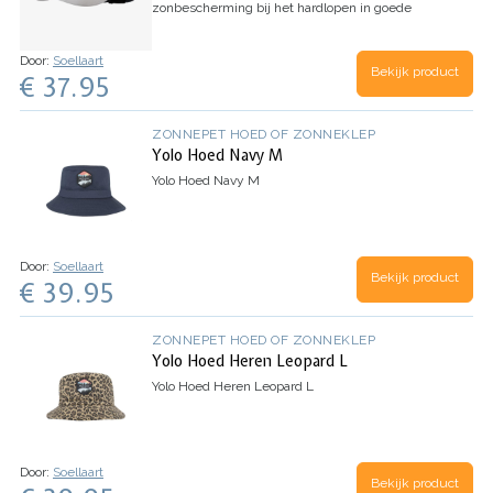
zonbescherming bij het hardlopen in goede
weersomstandigheden. De Run Cap biedt alle
basisfuncties en een verscheidenheid aan stijlen
om te…
Door:
Soellaart
Bekijk product
€ 37.95
ZONNEPET HOED OF ZONNEKLEP
Yolo Hoed Navy M
Yolo Hoed Navy M
Door:
Soellaart
Bekijk product
€ 39.95
ZONNEPET HOED OF ZONNEKLEP
Yolo Hoed Heren Leopard L
Yolo Hoed Heren Leopard L
Door:
Soellaart
Bekijk product