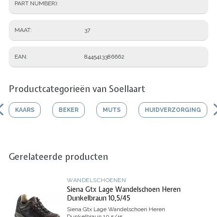
PART NUMBER)
MAAT
37
EAN
8445413386662
Productcategorieën van Soellaart
KAARS
BEKER
MUTS
HUIDVERZORGING
Gerelateerde producten
WANDELSCHOENEN
Siena Gtx Lage Wandelschoen Heren
Dunkelbraun 10,5/45
Siena Gtx Lage Wandelschoen Heren
Dunkelbraun 10,5/45