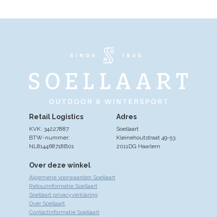
Retail Logistics
Adres
KVK: 34227887
Soellaart
BTW-nummer:
Kleinehoutstraat 49-53
NL814468718B01
2011DG Haarlem
Over deze winkel
Algemene voorwaarden Soellaart
Retourinformatie Soellaart
Soellaart privacyverklaring
Over Soellaart
Contactinformatie Soellaart