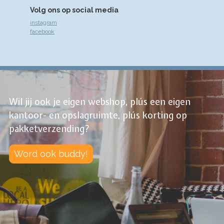
Volg ons op social media
instagram
facebook
Wil jij ook je eigen webshop, plús een eigen
kantoor- en opslagruimte, plús korting op
pakketverzending?
Word ook buddy!