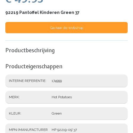
92219 Pantoffel Kinderen Green 37
Ga naar de webshop
Productbeschrijving
Producteigenschappen
INTERNE REFERENTIE
174999
MERK
Hot Potatoes
KLEUR
Green
MPN (MANUFACTURER
HP 92219-09*37