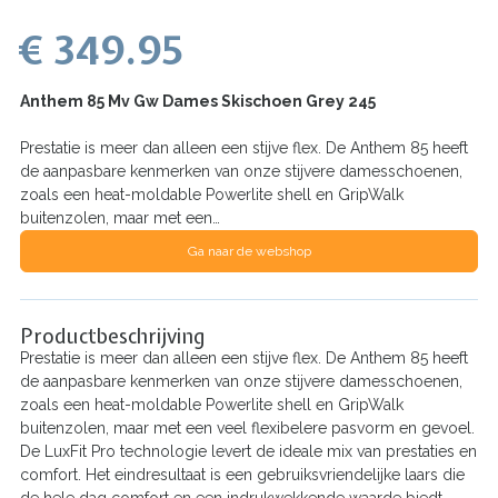
€ 349.95
Anthem 85 Mv Gw Dames Skischoen Grey 245
Prestatie is meer dan alleen een stijve flex. De Anthem 85 heeft
de aanpasbare kenmerken van onze stijvere damesschoenen,
zoals een heat-moldable Powerlite shell en GripWalk
buitenzolen, maar met een…
Ga naar de webshop
Productbeschrijving
Prestatie is meer dan alleen een stijve flex. De Anthem 85 heeft
de aanpasbare kenmerken van onze stijvere damesschoenen,
zoals een heat-moldable Powerlite shell en GripWalk
buitenzolen, maar met een veel flexibelere pasvorm en gevoel.
De LuxFit Pro technologie levert de ideale mix van prestaties en
comfort. Het eindresultaat is een gebruiksvriendelijke laars die
de hele dag comfort en een indrukwekkende waarde biedt.