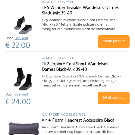
WANDELSOKKEN
Tk5 Wander Invisible Wandelsok Dames
Black-Mix 39-40
Tk5 Wander Invisible Wandelsok Dames Black-
Mix 39-40
Met zijn lichte polstering en zijn
mengsel van merinowol biedt de onzichtbare
wandelsok TK5 Invisible een goed schoencontact
Door:
Soellaart
en een goede warmte-isolatie tijdens citytrips of
Bekijk product
€ 22.00
vrijetijdsactiviteiten.…
WANDELSOKKEN
Tk2 Explore Cool Short Wandelsok
Dames Black-Mix 39-40
Tk2 Explore Cool Short Wandelsok Dames Black-
Mix 39-40
Met zijn medium polstering en zijn
mengsel van garen met lyocell biedt de
enkelhoge wandelsok TK2 short Cool maximaal
Door:
Soellaart
comfort en comfortabele ventilatie tijdens
Bekijk product
€ 24.00
wandelingen op eenvoudig terrein,…
KAMPEER ACCESSOIRES
Air + Foam Headrest Accessoire Black
Air + Foam Headrest Accessoire Black
Gemaakt
om uw comfort nog hoger te maken, dit licht,