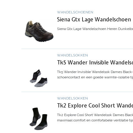
WANDELSCHOENEN
Siena Gtx Lage Wandelschoen
Siena Gtx Lage Wandelschoen Heren Dunkelbr
WANDELSOKKEN
Tk5 Wander Invisible Wandels
Tk5 Wander Invisible Wandelsok Dames Black
schoencontact en een goede warmte-isolatie tijde
WANDELSOKKEN
Tk2 Explore Cool Short Wand
Tk2 Explore Cool Short Wandelsok Dames Blac
maximaal comfort en comfortabele ventilatie t