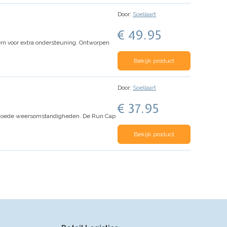
Door:
Soellaart
€ 49.95
rn voor extra ondersteuning. Ontworpen
Bekijk product
Door:
Soellaart
€ 37.95
in goede weersomstandigheden. De Run Cap
Bekijk product