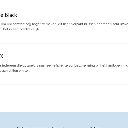
e Black
m uw comfort nog hoger te maken, dit licht, verpakt kussen heeft een schuimke
, het is een noodzakelijk…
/XL
 iedereen die op zoek is naar een efficiënte zonbescherming bij het hardlopen 
d aan stijlen om te…