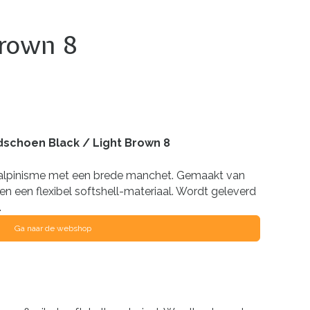
Brown 8
dschoen Black / Light Brown 8
 alpinisme met een brede manchet. Gemaakt van
n een flexibel softshell-materiaal. Wordt geleverd
.
Ga naar de webshop