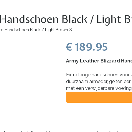
 Handschoen Black / Light 
rd Handschoen Black / Light Brown 8
€ 189.95
Army Leather Blizzard Han
Extra lange handschoen voor
duurzaam armeder, geitenleer e
met een verwijderbare voering