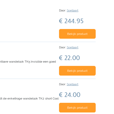
Door:
Soellaart
€ 244.95
Bekijk product
Door:
Soellaart
€ 22.00
chtbare wandelsok TK5 Invisible een goed
Bekijk product
Door:
Soellaart
€ 24.00
edt de enkelhoge wandelsok TK2 short Cool
Bekijk product