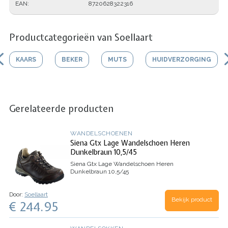
EAN
8720628322316
Productcategorieën van Soellaart
KAARS
BEKER
MUTS
HUIDVERZORGING
Gerelateerde producten
WANDELSCHOENEN
Siena Gtx Lage Wandelschoen Heren
Dunkelbraun 10,5/45
Siena Gtx Lage Wandelschoen Heren
Dunkelbraun 10,5/45
Door:
Soellaart
Bekijk product
€ 244.95