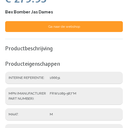
Bex Bomber Jas Dames
Ga naar de webshop
Productbeschrijving
Producteigenschappen
INTERNE REFERENTIE
166631
MPN (MANUFACTURER
FRW1089-587*M
PART NUMBER)
MAAT
M