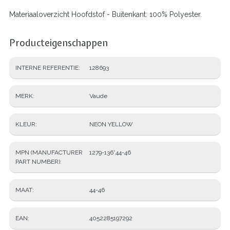
Materiaaloverzicht
Hoofdstof - Buitenkant: 100% Polyester.
Producteigenschappen
INTERNE REFERENTIE
128693
MERK
Vaude
KLEUR
NEON YELLOW
MPN (MANUFACTURER
1279-136*44-46
PART NUMBER)
MAAT
44-46
EAN
4052285197292