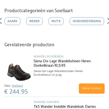
Productcategorieën van Soellaart
KAARS
BEKER
MUTS
HUIDVERZORGING
Gerelateerde producten
WANDELSCHOENEN
Siena Gtx Lage Wandelschoen Heren
Dunkelbraun 10,5/45
Siena Gtx Lage Wandelschoen Heren
Dunkelbraun 10,5/45
Door:
Soellaart
Bekijk product
€ 244.95
WANDELSOKKEN
Tk5 Wander Invisible Wandelsok Dames