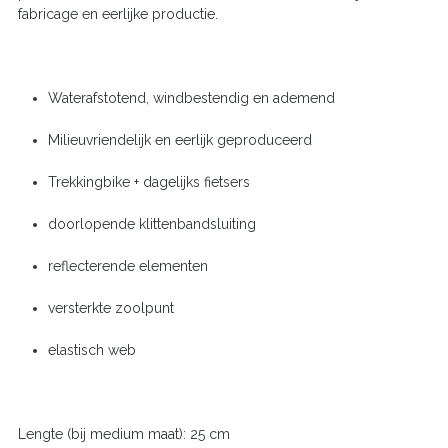
fabricage en eerlijke productie.
Waterafstotend, windbestendig en ademend
Milieuvriendelijk en eerlijk geproduceerd
Trekkingbike + dagelijks fietsers
doorlopende klittenbandsluiting
reflecterende elementen
versterkte zoolpunt
elastisch web
Lengte (bij medium maat):
25 cm