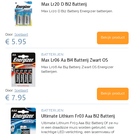
Max Lr20 D Bl2 Batterij
Max Lr20 D Bl2 Batterij
Energizer batterijen.
Door:
Soellaart
Bekijk product
€ 5.95
BATTERIJEN
Max Lr06 Aa Bl4 Batterij Zwart OS
Max Lr06 Aa Bl4 Batterij Zwart OS
Energizer
batterijen.
Door:
Soellaart
Bekijk product
€ 7.95
BATTERIJEN
Ultimate Lithium Fr03 Aaa Bl2 Batterij
Ultimate Lithium Fr03 Aaa Bl2 Batterij
Of ze nu
in een draadloze muis worden gebruikt, voor
krachtige LED-verlichting, een laserniveau of