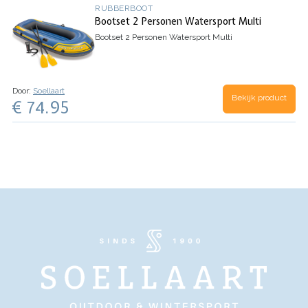
RUBBERBOOT
Bootset 2 Personen Watersport Multi
Bootset 2 Personen Watersport Multi
Door:
Soellaart
Bekijk product
€ 74.95