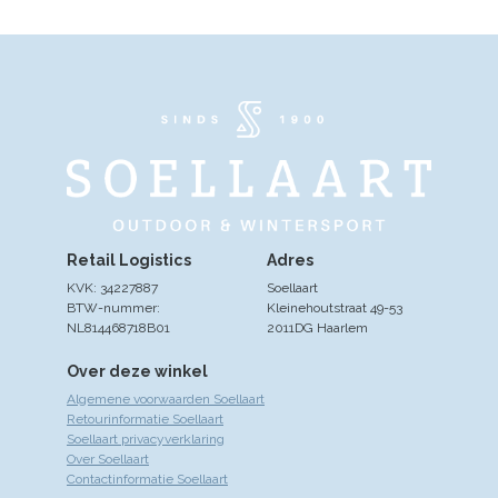
Retail Logistics
Adres
KVK: 34227887
Soellaart
BTW-nummer:
Kleinehoutstraat 49-53
NL814468718B01
2011DG Haarlem
Over deze winkel
Algemene voorwaarden Soellaart
Retourinformatie Soellaart
Soellaart privacyverklaring
Over Soellaart
Contactinformatie Soellaart