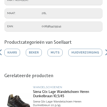
MAAT
26L
EAN
0085854255141
Productcategorieën van Soellaart
KAARS
BEKER
MUTS
HUIDVERZORGING
Gerelateerde producten
WANDELSCHOENEN
Siena Gtx Lage Wandelschoen Heren
Dunkelbraun 10,5/45
Siena Gtx Lage Wandelschoen Heren
Dunkelbraun 10,5/45