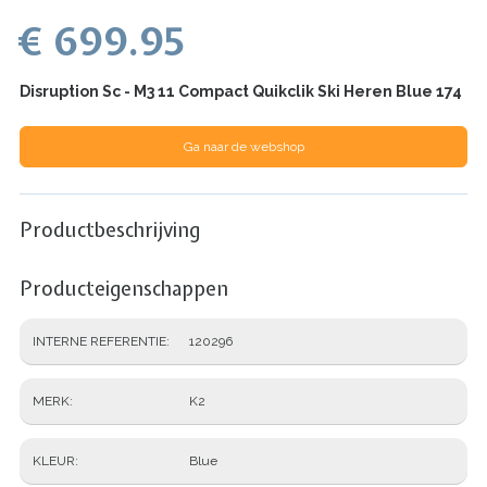
€ 699.95
Disruption Sc - M3 11 Compact Quikclik Ski Heren Blue 174
Ga naar de webshop
Productbeschrijving
Producteigenschappen
INTERNE REFERENTIE
120296
MERK
K2
KLEUR
Blue