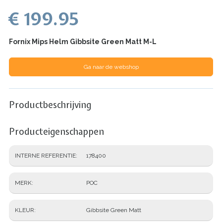
€ 199.95
Fornix Mips Helm Gibbsite Green Matt M-L
Ga naar de webshop
Productbeschrijving
Producteigenschappen
INTERNE REFERENTIE
178400
MERK
POC
KLEUR
Gibbsite Green Matt