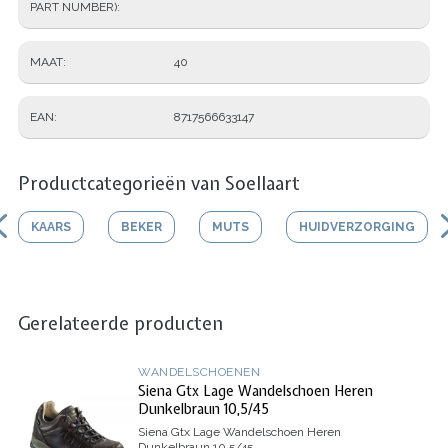
PART NUMBER)
MAAT
40
EAN
8717566633147
Productcategorieën van Soellaart
KAARS
BEKER
MUTS
HUIDVERZORGING
Gerelateerde producten
WANDELSCHOENEN
Siena Gtx Lage Wandelschoen Heren
Dunkelbraun 10,5/45
Siena Gtx Lage Wandelschoen Heren
Dunkelbraun 10,5/45