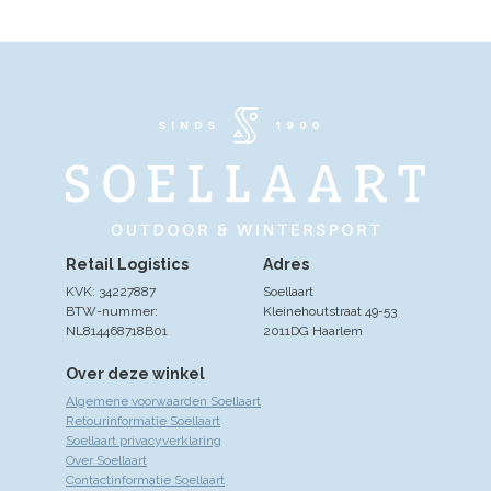
Retail Logistics
Adres
KVK: 34227887
Soellaart
BTW-nummer:
Kleinehoutstraat 49-53
NL814468718B01
2011DG Haarlem
Over deze winkel
Algemene voorwaarden Soellaart
Retourinformatie Soellaart
Soellaart privacyverklaring
Over Soellaart
Contactinformatie Soellaart