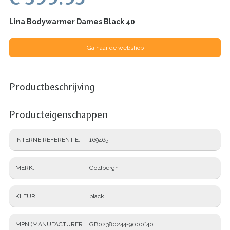
Lina Bodywarmer Dames Black 40
Ga naar de webshop
Productbeschrijving
Producteigenschappen
INTERNE REFERENTIE
169465
MERK
Goldbergh
KLEUR
black
MPN (MANUFACTURER
GB02380244-9000*40