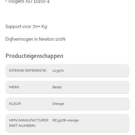
• Volgens ISO 12402-4.
Support voor 70++ Kg
Drijfvermogen in Newton 100N
Producteigenschappen
INTERNE REFERENTIE
123570
MERK
Besto
KLEUR
Orange
MPN (MANUFACTURER
RE33178-orange
PART NUMBER)