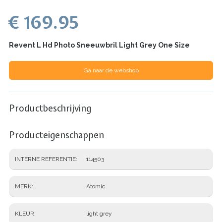
€ 169.95
Revent L Hd Photo Sneeuwbril Light Grey One Size
Ga naar de webshop
Productbeschrijving
Producteigenschappen
INTERNE REFERENTIE
114503
MERK
Atomic
KLEUR
light grey