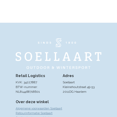
Retail Logistics
Adres
KVK: 34227887
Soellaart
BTW-nummer:
Kleinehoutstraat 49-53
NL814468718B01
2011DG Haarlem
Over deze winkel
Algemene voorwaarden Soellaart
Retourinformatie Soellaart