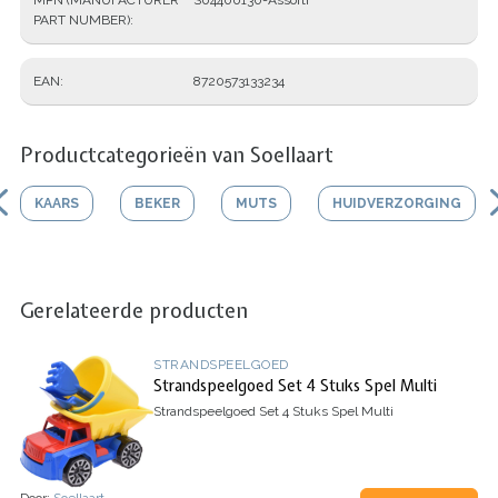
PART NUMBER)
EAN
8720573133234
Productcategorieën van Soellaart
KAARS
BEKER
MUTS
HUIDVERZORGING
Gerelateerde producten
STRANDSPEELGOED
Strandspeelgoed Set 4 Stuks Spel Multi
Strandspeelgoed Set 4 Stuks Spel Multi
Door:
Soellaart