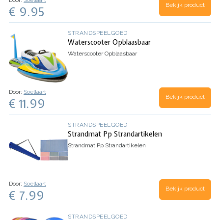
Bekijk product
€ 9.95
STRANDSPEELGOED
Waterscooter Opblaasbaar
Waterscooter Opblaasbaar
Door:
Soellaart
Bekijk product
€ 11.99
STRANDSPEELGOED
Strandmat Pp Strandartikelen
Strandmat Pp Strandartikelen
Door:
Soellaart
Bekijk product
€ 7.99
STRANDSPEELGOED