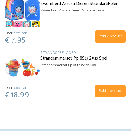
Zwembord Assorti Dieren Strandartikelen
Zwembord Assorti Dieren Strandartikelen
Door:
Soellaart
Bekijk product
€ 7.95
STRANDSPEELGOED
Strandemmerset Pp 8Sts 2Ass Spel
Strandemmerset Pp 8Sts 2Ass Spel
Door:
Soellaart
Bekijk product
€ 18.99