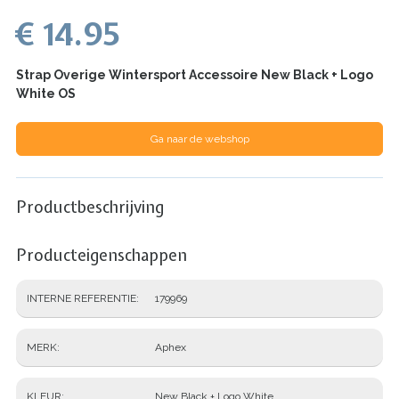
€ 14.95
Strap Overige Wintersport Accessoire New Black + Logo
White OS
Ga naar de webshop
Productbeschrijving
Producteigenschappen
INTERNE REFERENTIE
179969
MERK
Aphex
KLEUR
New Black + Logo White