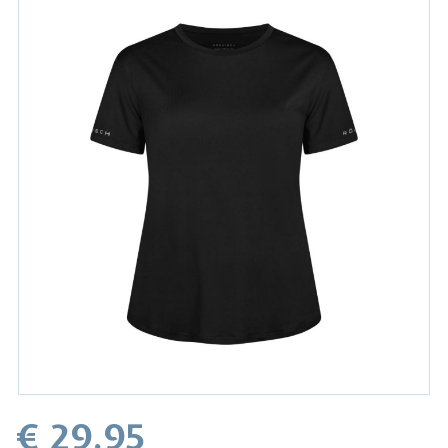
€ 29.95