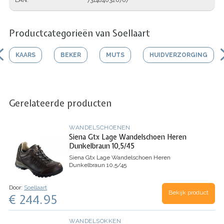
Productcategorieën van Soellaart
KAARS
BEKER
MUTS
HUIDVERZORGING
Gerelateerde producten
WANDELSCHOENEN
Siena Gtx Lage Wandelschoen Heren
Dunkelbraun 10,5/45
Siena Gtx Lage Wandelschoen Heren
Dunkelbraun 10,5/45
Door:
Soellaart
Bekijk product
€ 244.95
WANDELSOKKEN