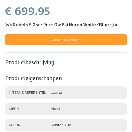
€ 699.95
Wc Rebels E.Gsr + Pr 11 Gw Ski Heren White/Blue 170
Ga naar de webshop
Productbeschrijving
Producteigenschappen
INTERNE REFERENTIE
120914
MERK
Head
KLEUR
White/Blue