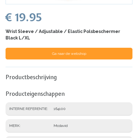
€ 19.95
Wrist Sleeve / Adjustable / Elastic Polsbeschermer
Black L/XL
Ga naar de webshop
Productbeschrijving
Producteigenschappen
INTERNE REFERENTIE
164100
MERK
Mcdavid