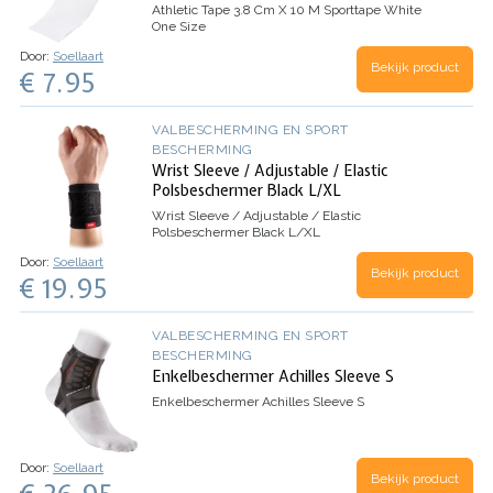
Athletic Tape 3.8 Cm X 10 M Sporttape White
One Size
Door:
Soellaart
Bekijk product
€ 7.95
VALBESCHERMING EN SPORT
BESCHERMING
Wrist Sleeve / Adjustable / Elastic
Polsbeschermer Black L/XL
Wrist Sleeve / Adjustable / Elastic
Polsbeschermer Black L/XL
Door:
Soellaart
Bekijk product
€ 19.95
VALBESCHERMING EN SPORT
BESCHERMING
Enkelbeschermer Achilles Sleeve S
Enkelbeschermer Achilles Sleeve S
Door:
Soellaart
Bekijk product