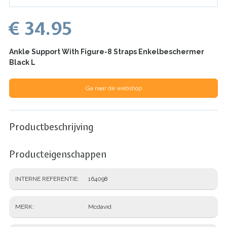
€ 34.95
Ankle Support With Figure-8 Straps Enkelbeschermer
Black L
Ga naar de webshop
Productbeschrijving
Producteigenschappen
INTERNE REFERENTIE
164098
MERK
Mcdavid