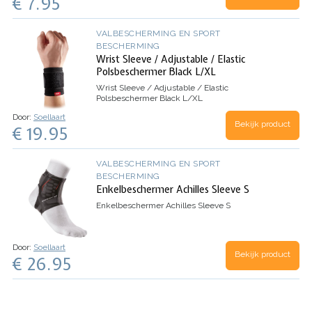
€ 7.95
VALBESCHERMING EN SPORT
BESCHERMING
Wrist Sleeve / Adjustable / Elastic
Polsbeschermer Black L/XL
Wrist Sleeve / Adjustable / Elastic
Polsbeschermer Black L/XL
Door:
Soellaart
Bekijk product
€ 19.95
VALBESCHERMING EN SPORT
BESCHERMING
Enkelbeschermer Achilles Sleeve S
Enkelbeschermer Achilles Sleeve S
Door:
Soellaart
Bekijk product
€ 26.95