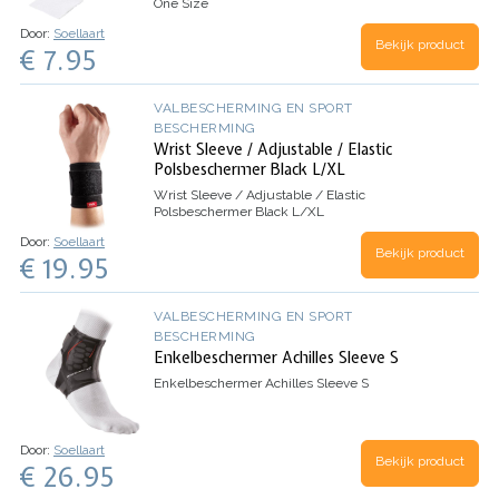
One Size
Door:
Soellaart
Bekijk product
€ 7.95
VALBESCHERMING EN SPORT
BESCHERMING
Wrist Sleeve / Adjustable / Elastic
Polsbeschermer Black L/XL
Wrist Sleeve / Adjustable / Elastic
Polsbeschermer Black L/XL
Door:
Soellaart
Bekijk product
€ 19.95
VALBESCHERMING EN SPORT
BESCHERMING
Enkelbeschermer Achilles Sleeve S
Enkelbeschermer Achilles Sleeve S
Door:
Soellaart
Bekijk product
€ 26.95