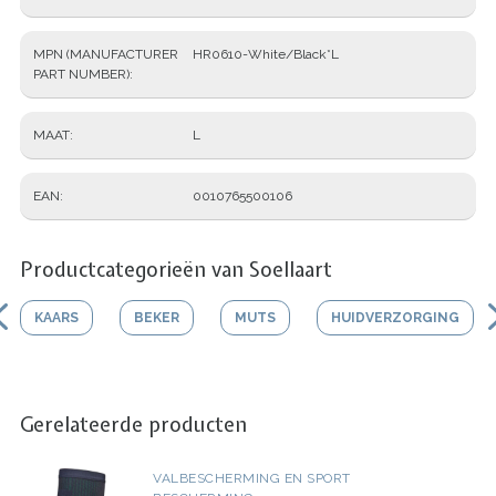
MPN (MANUFACTURER
HR0610-White/Black*L
PART NUMBER)
MAAT
L
EAN
0010765500106
Productcategorieën van Soellaart
KAARS
BEKER
MUTS
HUIDVERZORGING
Gerelateerde producten
VALBESCHERMING EN SPORT