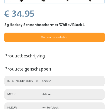
€ 34.95
Sg Hockey Scheenbeschermer White/Black L
Ga naar de webshop
Productbeschrijving
Producteigenschappen
INTERNE REFERENTIE
152015
MERK
Adidas
KLEUR
white/black