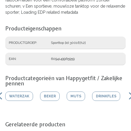
schuren; v Een sportieve, mouwloze tanktop voor de relaxende
sporter; Loading EDP related metadata
Producteigenschappen
PRODUCTGROEP
Sporttop [id:30016712]
EAN
6094149965959
Productcategorieën van Happygetfit / Zakelijke
pennen
WATERZAK
BEKER
MUTS
DRINKFLES
Gerelateerde producten