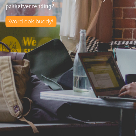
pakketverzending?
Word ook buddy!