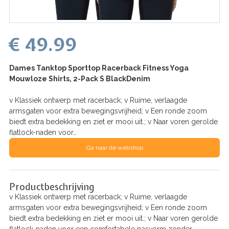
€ 49.99
Dames Tanktop Sporttop Racerback Fitness Yoga
Mouwloze Shirts, 2-Pack S BlackDenim
v Klassiek ontwerp met racerback; v Ruime, verlaagde
armsgaten voor extra bewegingsvrijheid; v Een ronde zoom
biedt extra bedekking en ziet er mooi uit.; v Naar voren gerolde
flatlock-naden voor…
Ga naar de webshop
Productbeschrijving
v Klassiek ontwerp met racerback; v Ruime, verlaagde
armsgaten voor extra bewegingsvrijheid; v Een ronde zoom
biedt extra bedekking en ziet er mooi uit.; v Naar voren gerolde
flatlock-naden voor een comfortabele pasvorm zonder