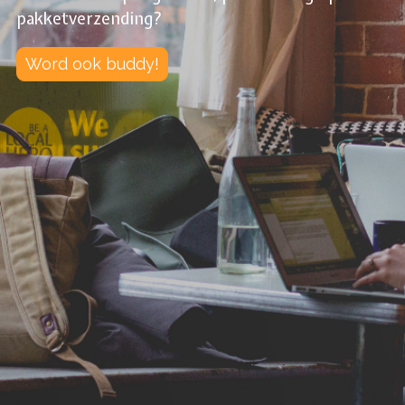
pakketverzending?
Word ook buddy!