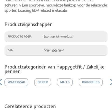
schuren; v Een sportieve, mouwloze tanktop voor de relaxende
sporter; Loading EDP related metadata
Producteigenschappen
PRODUCTGROEP
Sporttop [id:30016712]
EAN
6094149956940
Productcategorieën van Happygetfit / Zakelijke
pennen
WATERZAK
BEKER
MUTS
DRINKFLES
Gerelateerde producten