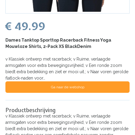
€ 49.99
Dames Tanktop Sporttop Racerback Fitness Yoga
Mouwloze Shirts, 2-Pack XS BlackDenim
v Klassiek ontwerp met racerback; v Ruime, verlaagde
armsgaten voor extra bewegingsvrijheid; v Een ronde zoom
biedt extra bedekking en ziet er mooi uit.; v Naar voren gerolde
flatlock-naden voor…
Ga naar de webshop
Productbeschrijving
v Klassiek ontwerp met racerback; v Ruime, verlaagde
armsgaten voor extra bewegingsvrijheid; v Een ronde zoom
biedt extra bedekking en ziet er mooi uit.; v Naar voren gerolde
flatlock-naden voor een comfortabele pasvorm zonder