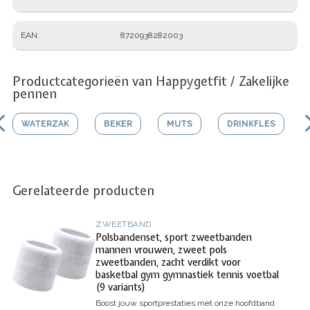
EAN
8720938282003
Productcategorieën van Happygetfit / Zakelijke
pennen
WATERZAK
BEKER
MUTS
DRINKFLES
Gerelateerde producten
ZWEETBAND
Polsbandenset, sport zweetbanden
mannen vrouwen, zweet pols
zweetbanden, zacht verdikt voor
basketbal gym gymnastiek tennis voetbal
(9 variants)
Boost jouw sportprestaties met onze hoofdband