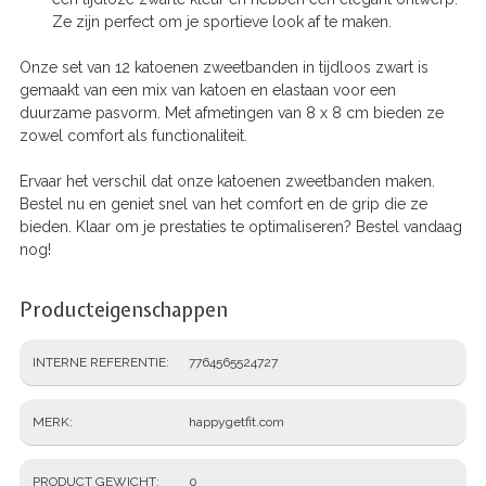
Ze zijn perfect om je sportieve look af te maken.
Onze set van 12 katoenen zweetbanden in tijdloos zwart is
gemaakt van een mix van katoen en elastaan voor een
duurzame pasvorm. Met afmetingen van 8 x 8 cm bieden ze
zowel comfort als functionaliteit.
Ervaar het verschil dat onze katoenen zweetbanden maken.
Bestel nu en geniet snel van het comfort en de grip die ze
bieden. Klaar om je prestaties te optimaliseren? Bestel vandaag
nog!
Producteigenschappen
INTERNE REFERENTIE
7764565524727
MERK
happygetfit.com
PRODUCT GEWICHT
0