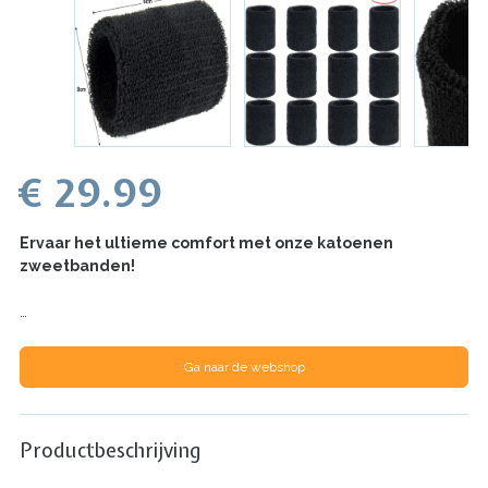
€ 29.99
Ervaar het ultieme comfort met onze katoenen
zweetbanden!
…
Ga naar de webshop
Productbeschrijving