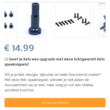
€ 14.99
🚴‍♂️ Geef je fiets een upgrade met deze lichtgewicht fiets
spaaknippels!
Wil je je fiets steviger, stijlvoller en beter beschermd maken?
Met deze fiets spaaknippels verbeter je niet alleen de
duurzaamheid van je wiel, maar voeg je ook een strakke,
sportieve look toe.…
Ga naar de webshop