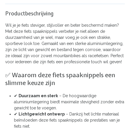
Productbeschrijving
Wil je je fiets steviger, stijlvoller en beter beschermd maken?
Met deze fiets spaaknippels verbeter je niet alleen de
duurzaamheid van je wiel, maar voeg je ook een strakke,
sportieve look toe. Gemaakt van een sterke aluminiumlegering,
zijn ze licht van gewicht en bestand tegen corrosie, waardoor
ze ideaal zijn voor zowel mountainbikes als racefietsen. Perfect
voor iedereen die zijn fiets een professionele touch wil geven!
✅ Waarom deze fiets spaaknippels een
slimme keuze zijn
✔
Duurzaam en sterk
– De hoogwaardige
aluminiumlegering biedt maximale stevigheid zonder extra
gewicht toe te voegen.
✔
Lichtgewicht ontwerp
– Dankzij het lichte materiaal
beïnvloeden deze fiets spaaknippels de prestaties van je
fiets niet.