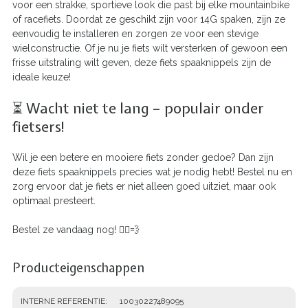
voor een strakke, sportieve look die past bij elke mountainbike
of racefiets. Doordat ze geschikt zijn voor 14G spaken, zijn ze
eenvoudig te installeren en zorgen ze voor een stevige
wielconstructie. Of je nu je fiets wilt versterken of gewoon een
frisse uitstraling wilt geven, deze fiets spaaknippels zijn de
ideale keuze!
⏳ Wacht niet te lang – populair onder
fietsers!
Wil je een betere en mooiere fiets zonder gedoe? Dan zijn
deze fiets spaaknippels precies wat je nodig hebt! Bestel nu en
zorg ervoor dat je fiets er niet alleen goed uitziet, maar ook
optimaal presteert.
Bestel ze vandaag nog! 🚴‍♂️💨
Producteigenschappen
INTERNE REFERENTIE
10030227489095