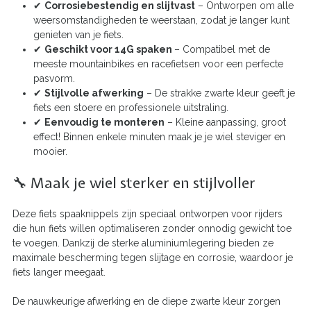
✔
Corrosiebestendig en slijtvast
– Ontworpen om alle
weersomstandigheden te weerstaan, zodat je langer kunt
genieten van je fiets.
✔
Geschikt voor 14G spaken
– Compatibel met de
meeste mountainbikes en racefietsen voor een perfecte
pasvorm.
✔
Stijlvolle afwerking
– De strakke zwarte kleur geeft je
fiets een stoere en professionele uitstraling.
✔
Eenvoudig te monteren
– Kleine aanpassing, groot
effect! Binnen enkele minuten maak je je wiel steviger en
mooier.
🔧 Maak je wiel sterker en stijlvoller
Deze fiets spaaknippels zijn speciaal ontworpen voor rijders
die hun fiets willen optimaliseren zonder onnodig gewicht toe
te voegen. Dankzij de sterke aluminiumlegering bieden ze
maximale bescherming tegen slijtage en corrosie, waardoor je
fiets langer meegaat.
De nauwkeurige afwerking en de diepe zwarte kleur zorgen