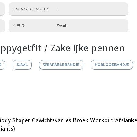
PRODUCT GEWICHT
0
KLEUR
Zwart
ppygetfit / Zakelijke pennen
S
SJAAL
WEARABLEBANDJE
HORLOGEBANDJE
ody Shaper Gewichtsverlies Broek Workout Afslan
riants)