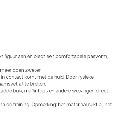
 en figuur aan en biedt een comfortabele pasvorm,
e meer doen zweten.
 in contact komt met de huid. Door fysieke
aamsvet af te breken.
gladde buik, muffintops en andere welvingen direct
e training. Opmerking: het materiaal ruikt bij het