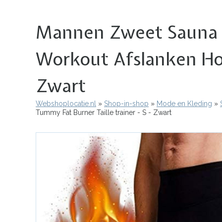
Mannen Zweet Sauna S
Workout Afslanken Hot
Zwart
Webshoplocatie.nl
Shop-in-shop
Mode en Kleding
Kruimelpad
Tummy Fat Burner Taille trainer - S - Zwart