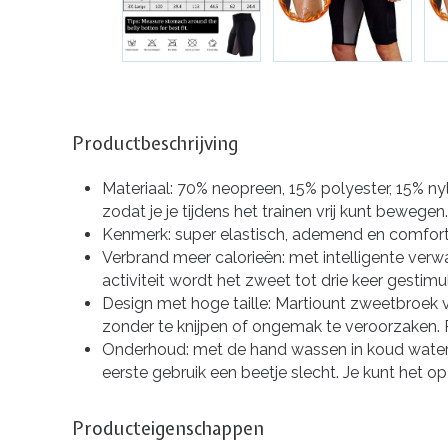
Productbeschrijving
Materiaal: 70% neopreen, 15% polyester, 15% ny
zodat je je tijdens het trainen vrij kunt bewegen.
Kenmerk: super elastisch, ademend en comforta
Verbrand meer calorieën: met intelligente ver
activiteit wordt het zweet tot drie keer gestim
Design met hoge taille: Martiount zweetbroek vo
zonder te knijpen of ongemak te veroorzaken. Pe
Onderhoud: met de hand wassen in koud water. H
eerste gebruik een beetje slecht. Je kunt het 
Producteigenschappen