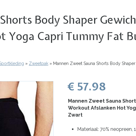
horts Body Shaper Gewicht
 Yoga Capri Tummy Fat Burne
Sportkleding
Zweetpak
Mannen Zweet Sauna Shorts Body Shaper G
€ 57.98
Mannen Zweet Sauna Short
Workout Afslanken Hot Yoga 
Zwart
Materiaal: 70% neopreen, 1