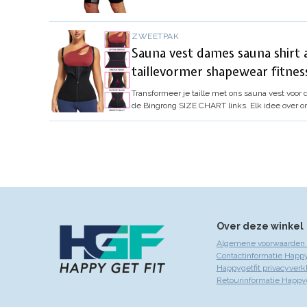
ZWEETPAK
Sauna vest dames sauna shirt
taillevormer shapewear fitnes
Transformeer je taille met ons sauna vest voor 
de Bingrong SIZE CHART links. Elk idee over
Over deze winkel
Algemene voorwaarden 
Contactinformatie Happy
Happygetfit privacyverk
Retourinformatie Happyg