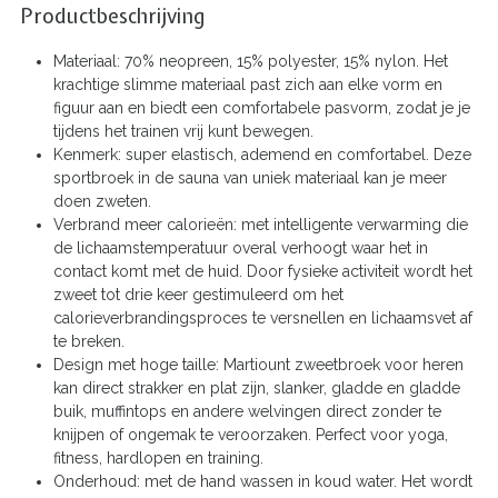
Productbeschrijving
Materiaal: 70% neopreen, 15% polyester, 15% nylon. Het
krachtige slimme materiaal past zich aan elke vorm en
figuur aan en biedt een comfortabele pasvorm, zodat je je
tijdens het trainen vrij kunt bewegen.
Kenmerk: super elastisch, ademend en comfortabel. Deze
sportbroek in de sauna van uniek materiaal kan je meer
doen zweten.
Verbrand meer calorieën: met intelligente verwarming die
de lichaamstemperatuur overal verhoogt waar het in
contact komt met de huid. Door fysieke activiteit wordt het
zweet tot drie keer gestimuleerd om het
calorieverbrandingsproces te versnellen en lichaamsvet af
te breken.
Design met hoge taille: Martiount zweetbroek voor heren
kan direct strakker en plat zijn, slanker, gladde en gladde
buik, muffintops en andere welvingen direct zonder te
knijpen of ongemak te veroorzaken. Perfect voor yoga,
fitness, hardlopen en training.
Onderhoud: met de hand wassen in koud water. Het wordt