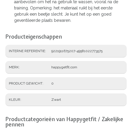
aanbevolen om het na gebruik te wassen, vooral na de
training. Opmerking: het materiaal ruikt bij het eerste
gebruik een beetje slecht. Je kunt het op een goed
geventileerde plaats bewaren.
Producteigenschappen
INTERNE REFERENTIE
9221911675207-49581022773575
MERK
happygetfit.com
PRODUCT GEWICHT
0
KLEUR
Zwart
Productcategorieën van Happygetfit / Zakelijke
pennen