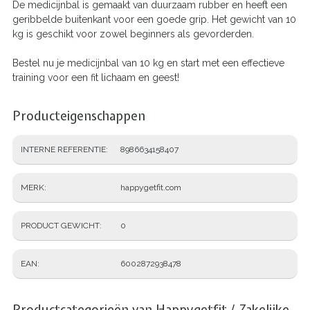
De medicijnbal is gemaakt van duurzaam rubber en heeft een
geribbelde buitenkant voor een goede grip. Het gewicht van 10
kg is geschikt voor zowel beginners als gevorderden.
Bestel nu je medicijnbal van 10 kg en start met een effectieve
training voor een fit lichaam en geest!
Producteigenschappen
INTERNE REFERENTIE
8986634158407
MERK
happygetfit.com
PRODUCT GEWICHT
0
EAN
6002872938478
Productcategorieën van Happygetfit / Zakelijke