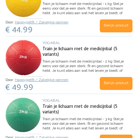
Train je lichaam met de medicijnbal - 1 kg
Stel je
eens voor dat je een sterk, fit en gezond lichaam
hebt. Je kunt alles aan wat het leven je biedt, of
het nu gaat om een intensieve workout, een
Door:
Happygetfit / Zakelijke pennen
lange wandeling of gewoon een dagje spelen…
Bekijk product
€ 44.99
YOGABAL
Train je lichaam met de medicijnbal (5
variants)
Train je lichaam met de medicijnbal - 2 kg
Stel je
eens voor dat je een sterk, fit en gezond lichaam
hebt. Je kunt alles aan wat het leven je biedt, of
het nu gaat om een intensieve workout, een
Door:
Happygetfit / Zakelijke pennen
lange wandeling of gewoon een dagje spelen…
Bekijk product
€ 49.99
YOGABAL
Train je lichaam met de medicijnbal (5
variants)
Train je lichaam met de medicijnbal - 3 kg
Stel je
eens voor dat je een sterk, fit en gezond lichaam
hebt. Je kunt alles aan wat het leven je biedt, of
het nu gaat om een intensieve workout, een
Door:
Happygetfit / Zakelijke pennen
lange wandeling of gewoon een dagje spelen…