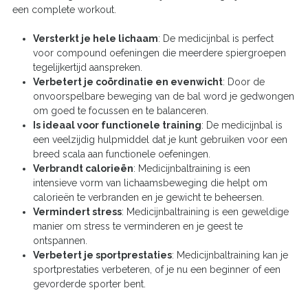
een complete workout.
Versterkt je hele lichaam
: De medicijnbal is perfect
voor compound oefeningen die meerdere spiergroepen
tegelijkertijd aanspreken.
Verbetert je coördinatie en evenwicht
: Door de
onvoorspelbare beweging van de bal word je gedwongen
om goed te focussen en te balanceren.
Is ideaal voor functionele training
: De medicijnbal is
een veelzijdig hulpmiddel dat je kunt gebruiken voor een
breed scala aan functionele oefeningen.
Verbrandt calorieën
: Medicijnbaltraining is een
intensieve vorm van lichaamsbeweging die helpt om
calorieën te verbranden en je gewicht te beheersen.
Vermindert stress
: Medicijnbaltraining is een geweldige
manier om stress te verminderen en je geest te
ontspannen.
Verbetert je sportprestaties
: Medicijnbaltraining kan je
sportprestaties verbeteren, of je nu een beginner of een
gevorderde sporter bent.