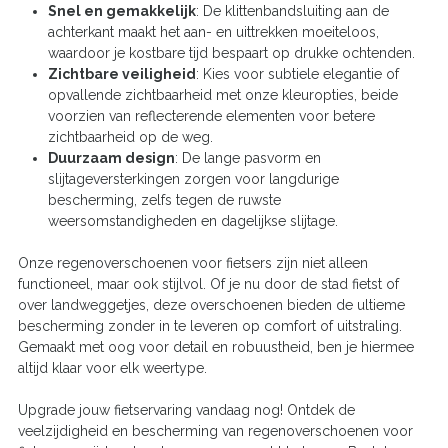
Snel en gemakkelijk
: De klittenbandsluiting aan de
achterkant maakt het aan- en uittrekken moeiteloos,
waardoor je kostbare tijd bespaart op drukke ochtenden.
Zichtbare veiligheid
: Kies voor subtiele elegantie of
opvallende zichtbaarheid met onze kleuropties, beide
voorzien van reflecterende elementen voor betere
zichtbaarheid op de weg.
Duurzaam design
: De lange pasvorm en
slijtageversterkingen zorgen voor langdurige
bescherming, zelfs tegen de ruwste
weersomstandigheden en dagelijkse slijtage.
Onze regenoverschoenen voor fietsers zijn niet alleen
functioneel, maar ook stijlvol. Of je nu door de stad fietst of
over landweggetjes, deze overschoenen bieden de ultieme
bescherming zonder in te leveren op comfort of uitstraling.
Gemaakt met oog voor detail en robuustheid, ben je hiermee
altijd klaar voor elk weertype.
Upgrade jouw fietservaring vandaag nog! Ontdek de
veelzijdigheid en bescherming van regenoverschoenen voor