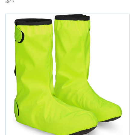
36/37