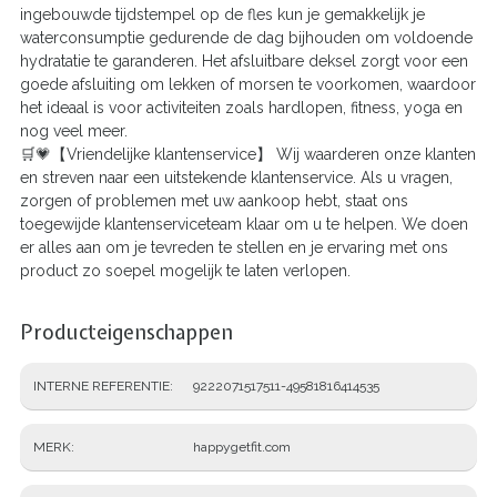
ingebouwde tijdstempel op de fles kun je gemakkelijk je
waterconsumptie gedurende de dag bijhouden om voldoende
hydratatie te garanderen. Het afsluitbare deksel zorgt voor een
goede afsluiting om lekken of morsen te voorkomen, waardoor
het ideaal is voor activiteiten zoals hardlopen, fitness, yoga en
nog veel meer.
🛒💗【Vriendelijke klantenservice】 Wij waarderen onze klanten
en streven naar een uitstekende klantenservice. Als u vragen,
zorgen of problemen met uw aankoop hebt, staat ons
toegewijde klantenserviceteam klaar om u te helpen. We doen
er alles aan om je tevreden te stellen en je ervaring met ons
product zo soepel mogelijk te laten verlopen.
Producteigenschappen
INTERNE REFERENTIE
9222071517511-49581816414535
MERK
happygetfit.com