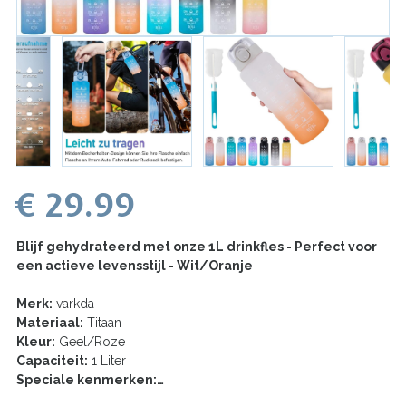
€ 29.99
Blijf gehydrateerd met onze 1L drinkfles - Perfect voor
een actieve levensstijl - Wit/Oranje
Merk:
varkda
Materiaal:
Titaan
Kleur:
Geel/Roze
Capaciteit:
1 Liter
Speciale kenmerken:…