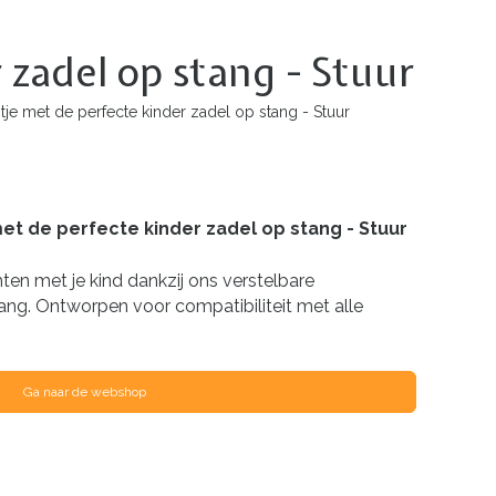
 zadel op stang - Stuur
uitje met de perfecte kinder zadel op stang - Stuur
 met de perfecte kinder zadel op stang - Stuur
ten met je kind dankzij ons verstelbare
tang. Ontworpen voor compatibiliteit met alle
Ga naar de webshop