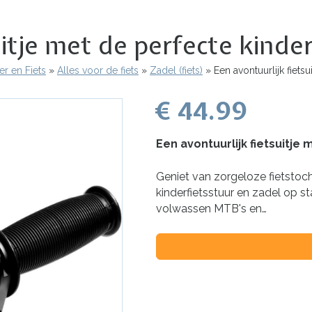
uitje met de perfecte kinder
r en Fiets
Alles voor de fiets
Zadel (fiets)
Een avontuurlijk fiets
€ 44.99
Een avontuurlijk fietsuitje
Geniet van zorgeloze fietstoch
kinderfietsstuur en zadel op s
volwassen MTB's en…