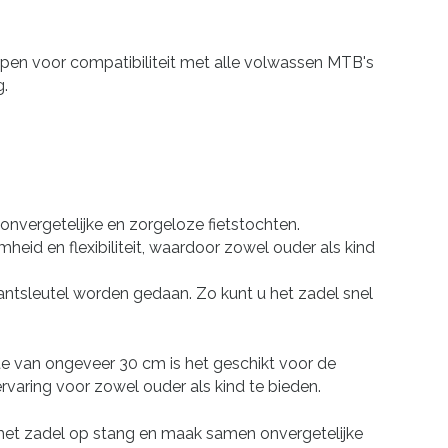
orpen voor compatibiliteit met alle volwassen MTB's
g.
 onvergetelijke en zorgeloze fietstochten.
eid en flexibiliteit, waardoor zowel ouder als kind
kantsleutel worden gedaan. Zo kunt u het zadel snel
gte van ongeveer 30 cm is het geschikt voor de
varing voor zowel ouder als kind te bieden.
ur met zadel op stang en maak samen onvergetelijke