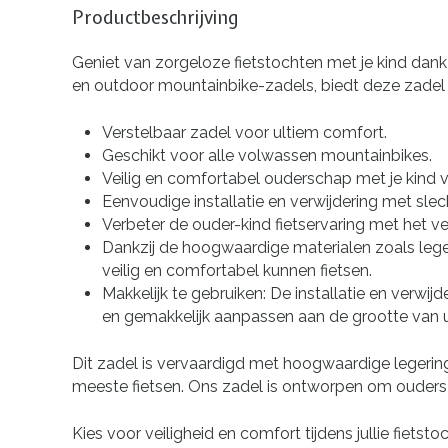
Productbeschrijving
Geniet van zorgeloze fietstochten met je kind dank
en outdoor mountainbike-zadels, biedt deze zadel co
Verstelbaar zadel voor ultiem comfort.
Geschikt voor alle volwassen mountainbikes.
Veilig en comfortabel ouderschap met je kind 
Eenvoudige installatie en verwijdering met slec
Verbeter de ouder-kind fietservaring met het ver
Dankzij de hoogwaardige materialen zoals leger
veilig en comfortabel kunnen fietsen.
Makkelijk te gebruiken: De installatie en verwi
en gemakkelijk aanpassen aan de grootte van 
Dit zadel is vervaardigd met hoogwaardige legering
meeste fietsen. Ons zadel is ontworpen om ouders 
Kies voor veiligheid en comfort tijdens jullie fie