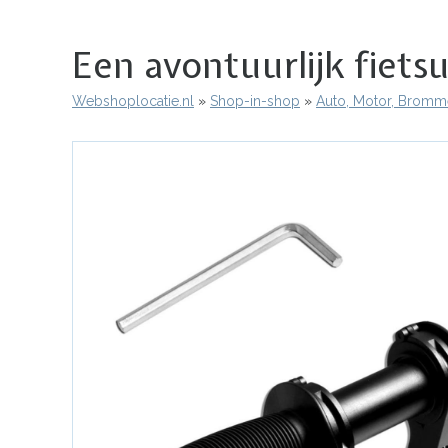
Een avontuurlijk fiets
Webshoplocatie.nl
Shop-in-shop
Auto, Motor, Bromme
Kruimelpad