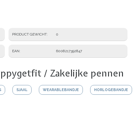
PRODUCT GEWICHT
0
EAN
6008217392847
ppygetfit / Zakelijke pennen
S
SJAAL
WEARABLEBANDJE
HORLOGEBANDJE