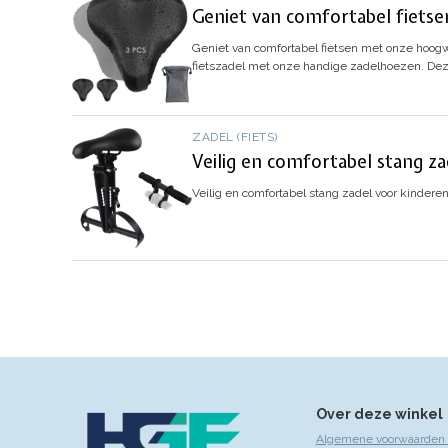
Geniet van comfortabel fiets
Geniet van comfortabel fietsen met onze hoo
fietszadel met onze handige zadelhoezen. Deze
ZADEL (FIETS)
Veilig en comfortabel stang z
Veilig en comfortabel stang zadel voor kindere
Over deze winkel
Algemene voorwaarden 