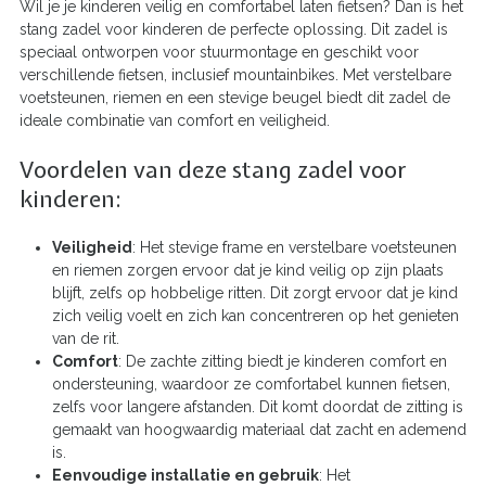
Wil je je kinderen veilig en comfortabel laten fietsen? Dan is het
stang zadel voor kinderen de perfecte oplossing. Dit zadel is
speciaal ontworpen voor stuurmontage en geschikt voor
verschillende fietsen, inclusief mountainbikes. Met verstelbare
voetsteunen, riemen en een stevige beugel biedt dit zadel de
ideale combinatie van comfort en veiligheid.
Voordelen van deze stang zadel voor
kinderen:
Veiligheid
: Het stevige frame en verstelbare voetsteunen
en riemen zorgen ervoor dat je kind veilig op zijn plaats
blijft, zelfs op hobbelige ritten. Dit zorgt ervoor dat je kind
zich veilig voelt en zich kan concentreren op het genieten
van de rit.
Comfort
: De zachte zitting biedt je kinderen comfort en
ondersteuning, waardoor ze comfortabel kunnen fietsen,
zelfs voor langere afstanden. Dit komt doordat de zitting is
gemaakt van hoogwaardig materiaal dat zacht en ademend
is.
Eenvoudige installatie en gebruik
: Het